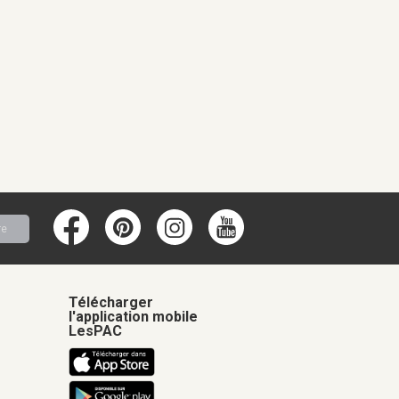
re
Télécharger
l'application mobile
LesPAC