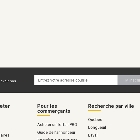
M'inscri
cevoir nos
eter
Pour les
Recherche par ville
commerçants
Québec
Acheter un forfait PRO
Longueuil
Guide de l’annonceur
aires
Laval