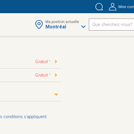
Mon com
Ma position actuelle
Montréal
Gratuit
*
Gratuit
*
es conditions s'appliquent
.