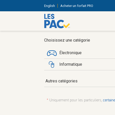
English
Acheter un forfait PRO
Choisissez une catégorie
Électronique
Informatique
Autres catégories
*
Uniquement pour les particuliers,
certain