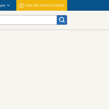
pte
PUBLIER GRATUITEMENT