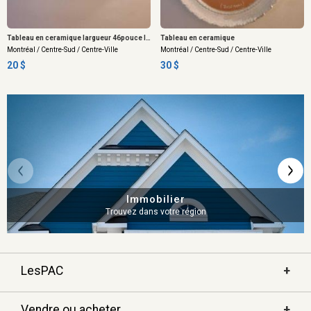
Tableau en ceramique largueur 46pouce longueur 28pouce ,( pas le livraison payment cash)
Tableau en ceramique
Montréal / Centre-Sud / Centre-Ville
Montréal / Centre-Sud / Centre-Ville
20 $
30 $
Immobilier
Trouvez dans votre région
LesPAC
Vendre ou acheter