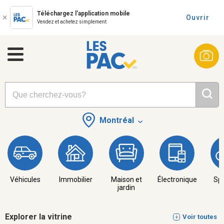
Téléchargez l'application mobile
Ouvrir
Vendez et achetez simplement
Montréal
Véhicules
Immobilier
Maison et
Électronique
Spo
jardin
l
Explorer la vitrine
Voir toutes