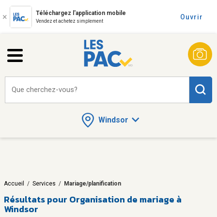
Téléchargez l'application mobile
Ouvrir
Vendez et achetez simplement
Que cherchez-vous?
Windsor
Accueil
/
Services
/
Mariage/planification
Résultats pour
Organisation de mariage à
Windsor