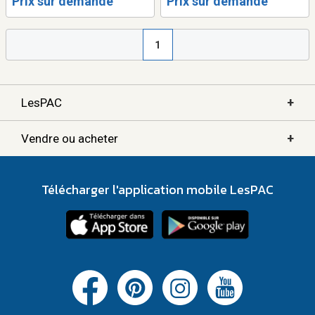
Prix sur demande
Prix sur demande
1
+
LesPAC
+
Vendre ou acheter
Télécharger l'application mobile LesPAC