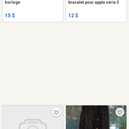
horloge
bracelet pour apple série 3
15 $
12 $