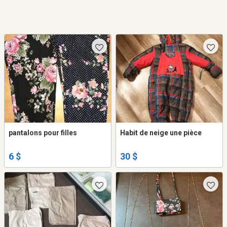
pantalons pour filles
Habit de neige une pièce
6 $
30 $