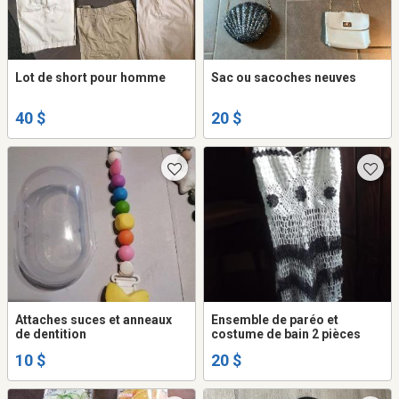
Lot de short pour homme
Sac ou sacoches neuves
40 $
20 $
Attaches suces et anneaux
Ensemble de paréo et
de dentition
costume de bain 2 pièces
10 $
20 $