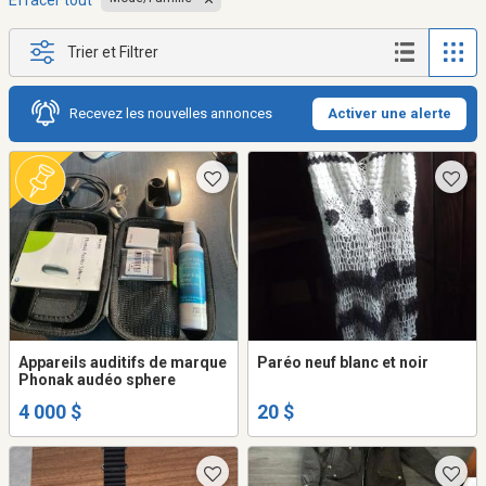
Effacer tout
Trier et Filtrer
Recevez les nouvelles annonces
Activer une alerte
Appareils auditifs de marque
Paréo neuf blanc et noir
Phonak audéo sphere
4 000 $
20 $