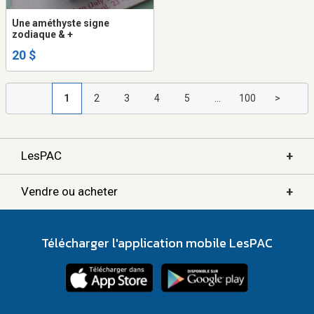
Une améthyste signe
zodiaque & +
20 $
1
2
3
4
5
...
100
>
+
LesPAC
+
Vendre ou acheter
Télécharger l'application mobile LesPAC