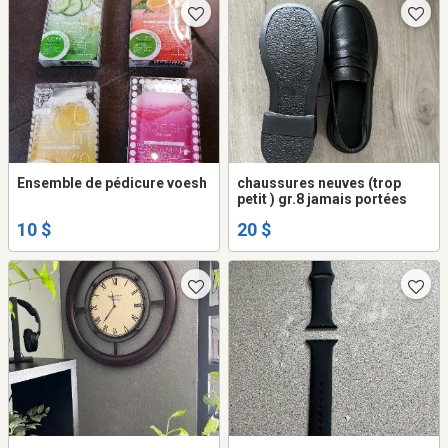
Ensemble de pédicure voesh
chaussures neuves (trop
petit ) gr.8 jamais portées
10 $
20 $