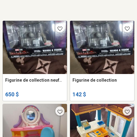
Figurine de collection neuf..
Figurine de collection
650 $
142 $