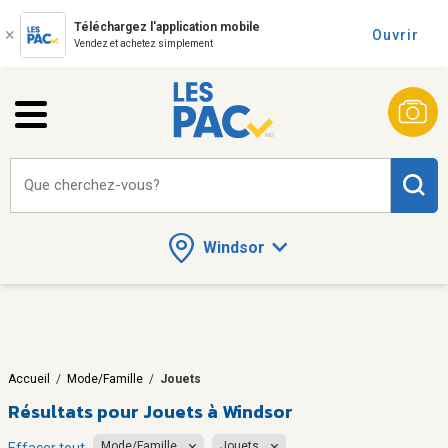
Téléchargez l'application mobile
Ouvrir
Vendez et achetez simplement
Que cherchez-vous?
Windsor
Accueil
/
Mode/Famille
/
Jouets
Résultats pour
Jouets à Windsor
Mode/Famille
Jouets