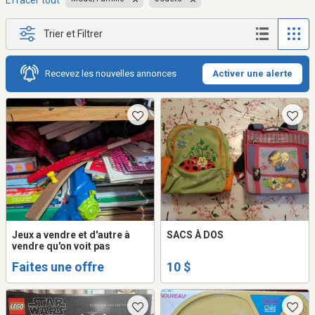
Effacer tout
Trier et Filtrer
Recevez les nouvelles annonces
Activer une alerte
Jeux a vendre et d'autre à
SACS À DOS
vendre qu'on voit pas
Faites une offre
10 $