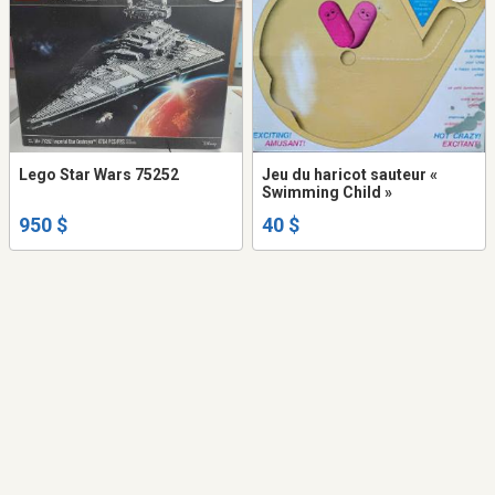
Lego Star Wars 75252
Jeu du haricot sauteur «
Swimming Child »
950 $
40 $