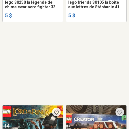
lego 30250 la légende de
lego friends 30105 la boite
chima ewar acro fighter 33
aux lettres de Stéphanie 41
pièces
pièces
5 $
5 $