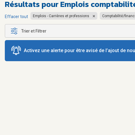
Résultats pour
Emplois comptabilit
Emplois - Carrières et professions
Comptabilité/finan
Effacer tout
Trier et Filtrer
Activez une alerte pour être avisé de l’ajout de n