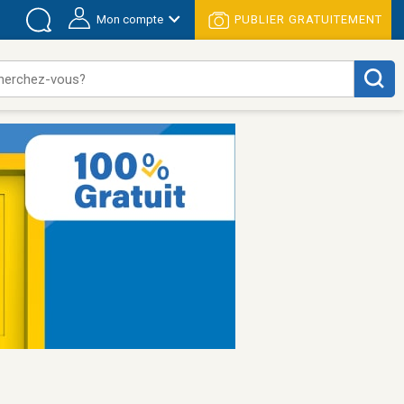
Mon compte
PUBLIER GRATUITEMENT
herchez-vous?