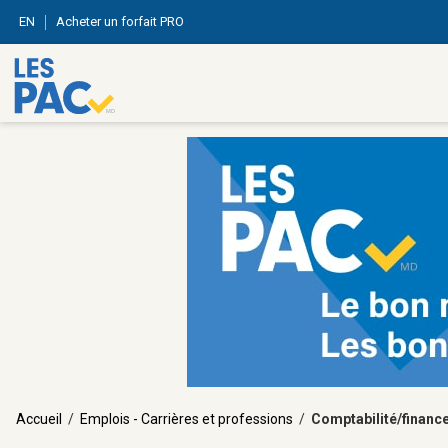
EN
Acheter un forfait PRO
Accueil
/
Emplois - Carrières et professions
/
Comptabilité/financ