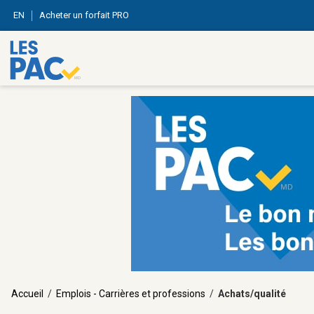
EN
Acheter un forfait PRO
Accueil
/
Emplois - Carrières et professions
/
Achats/qualité