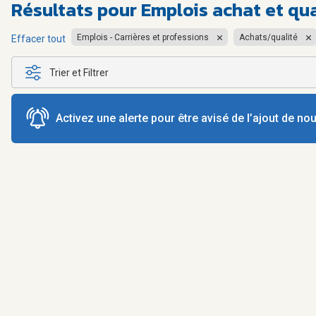
Résultats pour
Emplois achat et qu
Emplois - Carrières et professions
Achats/qualité
Effacer tout
Trier et Filtrer
Activez une alerte pour être avisé de l’ajout de n