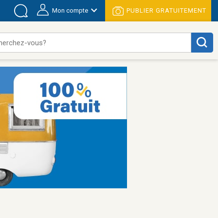
Mon compte
PUBLIER GRATUITEMENT
herchez-vous?