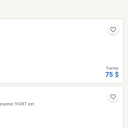
Ferme
75 $