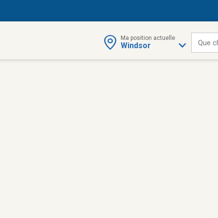
Ma position actuelle
Que c
Windsor