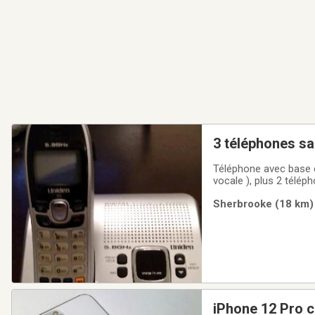
3 téléphones sa
Téléphone avec base e
vocale ), plus 2 télé
Sherbrooke (18 km) 
iPhone 12 Pro c