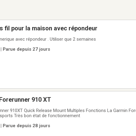
 fil pour la maison avec répondeur
merique avec répondeur . Utiliser que 2 semaines
| Parue depuis 27 jours
Forerunner 910 XT
tions La Garmin Forerunner 910XT est
une montre GPS multisports Très bon état de fonctionnement
| Parue depuis 28 jours