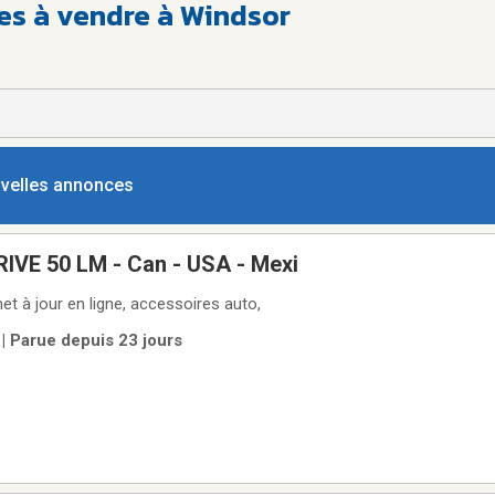
res à vendre à Windsor
ouvelles annonces
VE 50 LM - Can - USA - Mexi
t à jour en ligne, accessoires auto,
| Parue depuis 23 jours