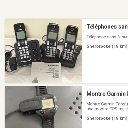
Téléphones sans
Téléphone sans fil nu
Sherbrooke (18 km) 
Montre Garmin 
Montre Garmin Forerunner 910XT Quick Release Mount Multiples Fonc
Sherbrooke (18 km) 