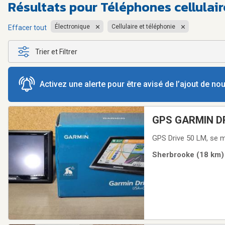
Résultats pour
Téléphones cellulai
Électronique
Cellulaire et téléphonie
Effacer tout
Trier et Filtrer
Activez une alerte pour être avisé de l’ajout de n
GPS GARMIN DRI
GPS Drive 50 LM, se me
Sherbrooke (18 km) 