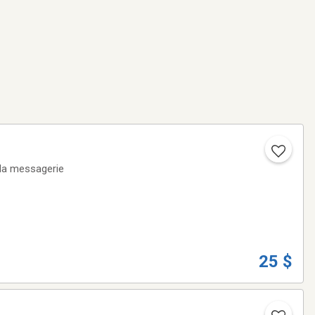
 la messagerie
25 $