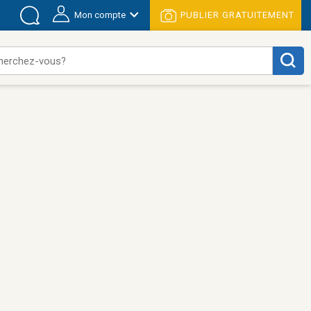
Mon compte
PUBLIER GRATUITEMENT
herchez-vous?