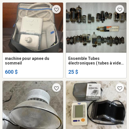
machine pour apnee du
Ensemble Tubes
sommeil
électroniques ( tubes à vide
ou lampes)
600 $
25 $