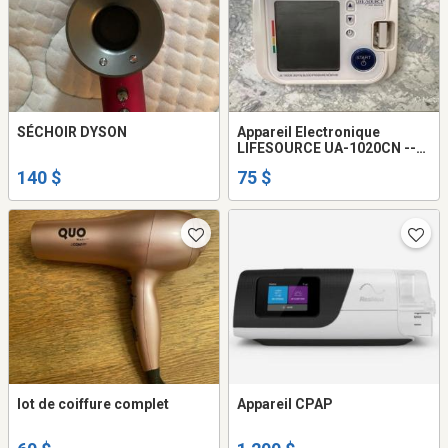
SÉCHOIR DYSON
Appareil Electronique
LIFESOURCE UA-1020CN ---
NEUF
140 $
75 $
lot de coiffure complet
Appareil CPAP