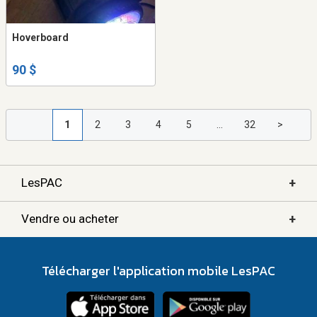
Hoverboard
90 $
1
2
3
4
5
...
32
>
+
LesPAC
+
Vendre ou acheter
Télécharger l'application mobile LesPAC