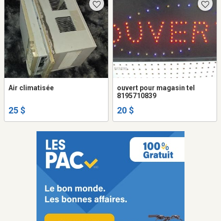
Air climatisée
ouvert pour magasin tel
8195710839
25 $
20 $