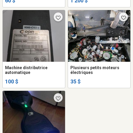
60 $
1 200 $
Machine distributrice
Plusieurs petits moteurs
automatique
électriques
100 $
35 $