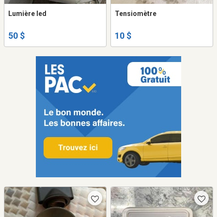
Lumière led
Tensiomètre
50 $
10 $