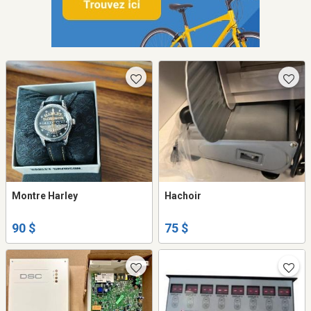
Montre Harley
Hachoir
90 $
75 $