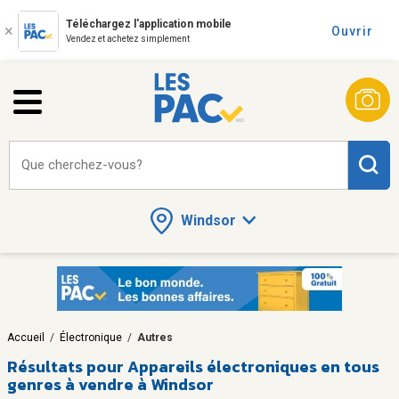
Téléchargez l'application mobile
Ouvrir
Vendez et achetez simplement
Que cherchez-vous?
Windsor
Accueil
/
Électronique
/
Autres
Résultats pour
Appareils électroniques en tous
genres à vendre à Windsor