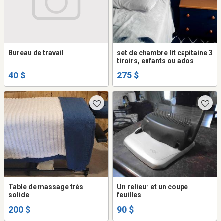
Bureau de travail
set de chambre lit capitaine 3
tiroirs, enfants ou ados
40 $
275 $
Table de massage très
Un relieur et un coupe
solide
feuilles
200 $
90 $