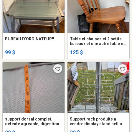
BUREAU D'ORDINATEUR!!
Table et chaises et 2 petits
bureaux et une autre table en
vitres
99 $
125 $
support dorsal complet,
Support rack produits a
détente agréable, digestion
vendre display stand selling
efficace, respiration
product