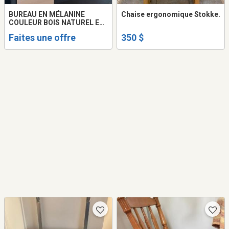
BUREAU EN MÉLANINE
Chaise ergonomique Stokke.
COULEUR BOIS NATUREL ET
CONTOUR GRIS AVEC HUCHE
Faites une offre
350 $