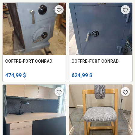
COFFRE-FORT CONRAD
COFFRE-FORT CONRAD
474,99 $
624,99 $