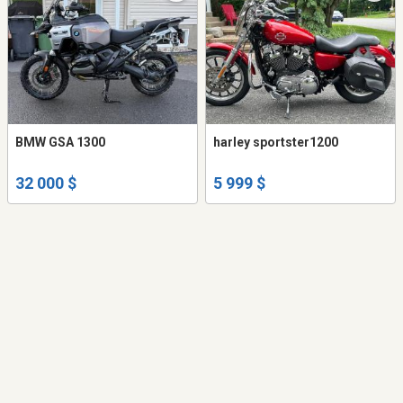
BMW GSA 1300
harley sportster1200
32 000 $
5 999 $