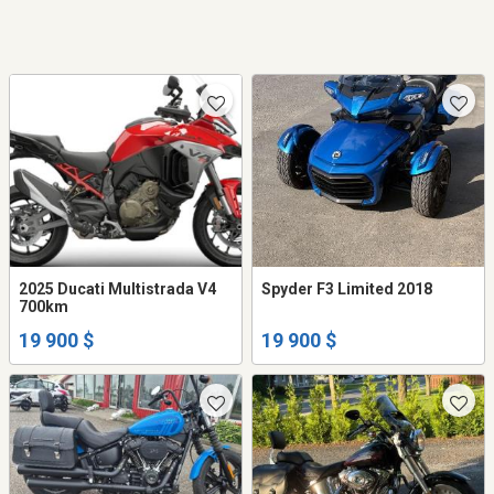
2025 Ducati Multistrada V4
Spyder F3 Limited 2018
700km
19 900 $
19 900 $