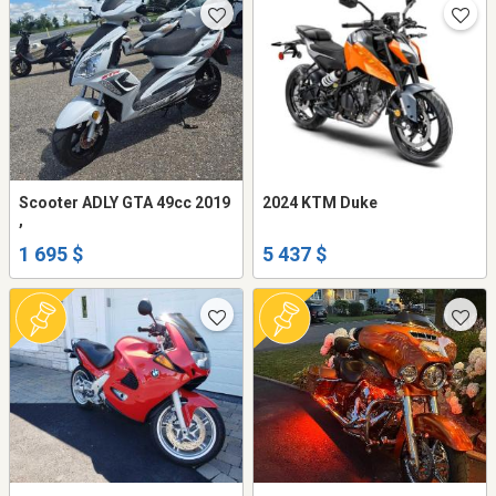
Scooter ADLY GTA 49cc 2019
2024 KTM Duke
,
1 695 $
5 437 $