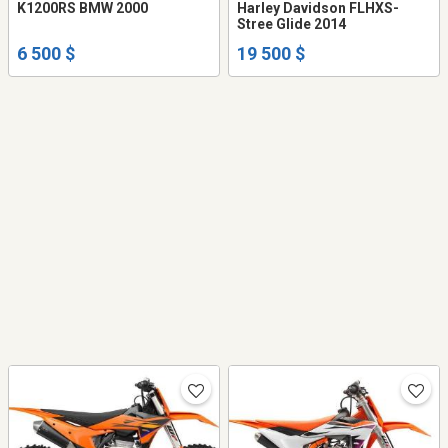
K1200RS BMW 2000
Harley Davidson FLHXS-
Stree Glide 2014
6 500 $
19 500 $