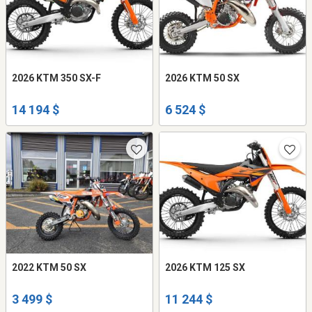
2026 KTM 350 SX-F
2026 KTM 50 SX
14 194 $
6 524 $
2022 KTM 50 SX
2026 KTM 125 SX
3 499 $
11 244 $