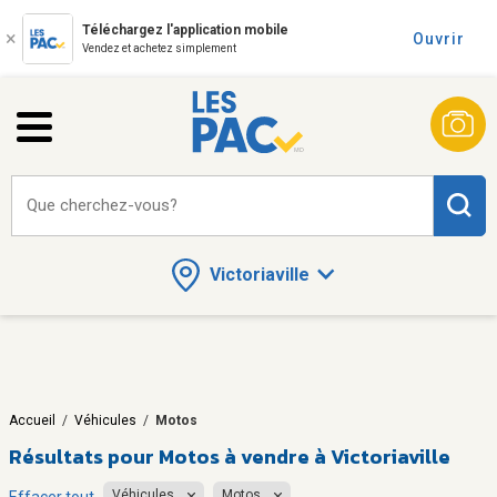
Téléchargez l'application mobile
Ouvrir
Vendez et achetez simplement
Que cherchez-vous?
Victoriaville
Accueil
/
Véhicules
/
Motos
Résultats pour
Motos à vendre à Victoriaville
Véhicules
Motos