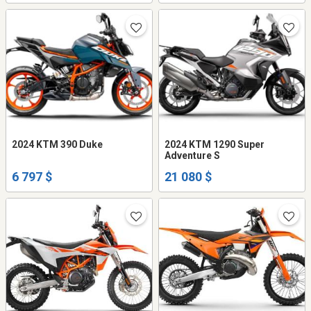
2024 KTM 390 Duke
2024 KTM 1290 Super
Adventure S
6 797 $
21 080 $