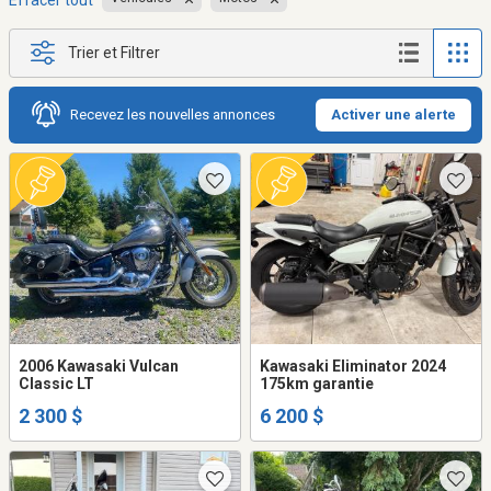
Effacer tout
Trier et Filtrer
Recevez les nouvelles annonces
Activer une alerte
2006 Kawasaki Vulcan
Kawasaki Eliminator 2024
Classic LT
175km garantie
2 300 $
6 200 $