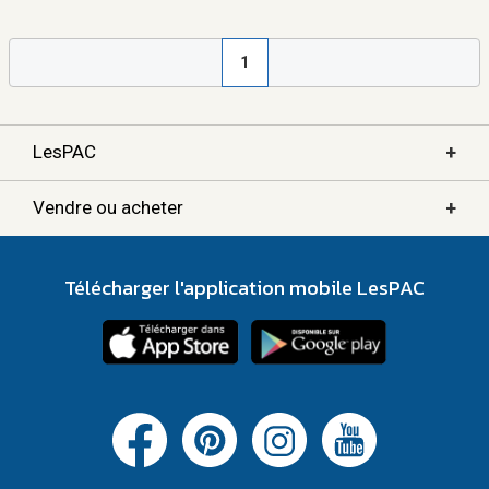
1
+
LesPAC
+
Vendre ou acheter
Télécharger l'application mobile LesPAC