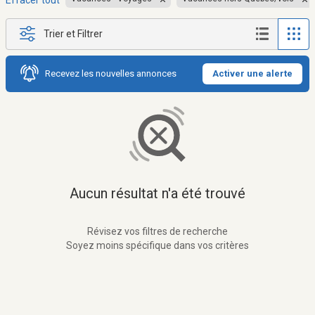
Effacer tout
Trier et Filtrer
Recevez les nouvelles annonces
Activer une alerte
Aucun résultat n'a été trouvé
Révisez vos filtres de recherche
Soyez moins spécifique dans vos critères