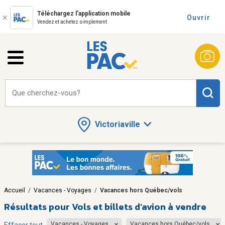
Téléchargez l'application mobile
Ouvrir
Vendez et achetez simplement
Que cherchez-vous?
Victoriaville
Accueil
/
Vacances - Voyages
/
Vacances hors Québec/vols
Résultats pour
Vols et billets d'avion à vendre
Vacances - Voyages
Vacances hors Québec/vols