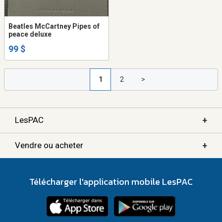
Beatles McCartney Pipes of
peace deluxe
99 $
1
2
>
+
LesPAC
+
Vendre ou acheter
Télécharger l'application mobile LesPAC