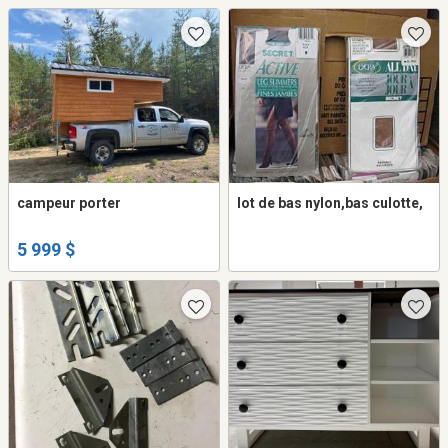
campeur porter
lot de bas nylon,bas culotte,
5 999 $