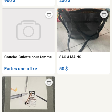
900 $
250 $
Couche-Culotte pour femme
SAC À MAINS
Faites une offre
50 $