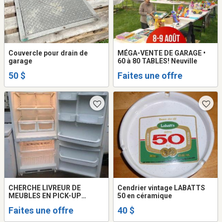
Couvercle pour drain de
MÉGA-VENTE DE GARAGE •
garage
60 à 80 TABLES! Neuville
50 $
Faites une offre
CHERCHE LIVREUR DE
Cendrier vintage LABATTS
MEUBLES EN PICK-UP
50 en céramique
(URGENT)
Faites une offre
40 $