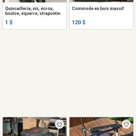
Quincaillerie, vis, écrou,
Commode en bois massif
boulon, équerre, strapontin
1 $
120 $