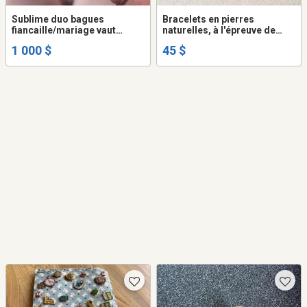
Sublime duo bagues
Bracelets en pierres
fiancaille/mariage vaut
naturelles, à l'épreuve de
+4000$
l'eau
1 000 $
45 $