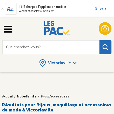
Téléchargez l'application mobile
Ouvrir
Vendez et achetez simplement
Que cherchez-vous?
Victoriaville
Accueil
/
Mode/Famille
/
Bijoux/accessoires
Résultats pour
Bijoux, maquillage et accessoires
de mode à Victoriaville