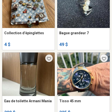
Collection d’épinglettes
Bague grandeur 7
4 $
49 $
Eau de toilette Armani Mania
Tisso 45 mm