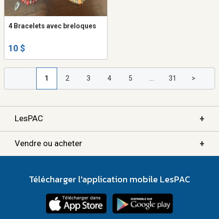
4 Bracelets avec breloques
10 $
1
2
3
4
5
...
31
>
+
LesPAC
+
Vendre ou acheter
Télécharger l'application mobile LesPAC