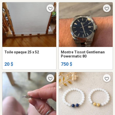
Toile opaque 25 x 52
Montre Tissot Gentleman
Powermatic 80
20 $
750 $