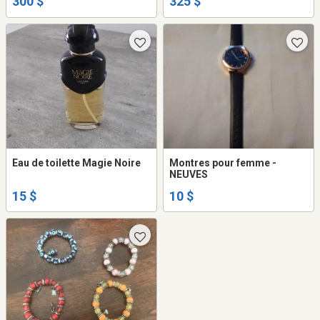
300 $
325 $
Eau de toilette Magie Noire
Montres pour femme -
NEUVES
15 $
10 $