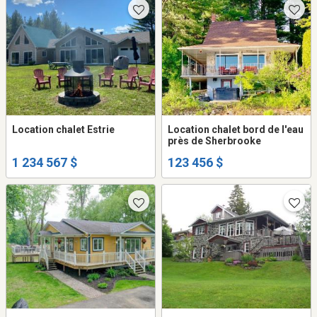
Location chalet Estrie
Location chalet bord de l'eau
près de Sherbrooke
1 234 567 $
123 456 $