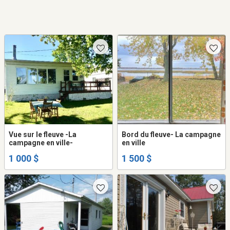
Vue sur le fleuve -La
Bord du fleuve- La campagne
campagne en ville-
en ville
1 000 $
1 500 $