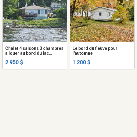
Chalet 4 saisons 3 chambres
Le bord du fleuve pour
a louer au bord du lac
l'automne
William a St-Ferdinand
2 950 $
1 200 $