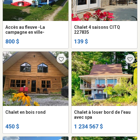
Accès au fleuve -La
Chalet 4 saisons CITQ
campagne en ville-
227835
800 $
139 $
Chalet en bois rond
Chalet à louer bord de l'eau
avec spa
450 $
1 234 567 $