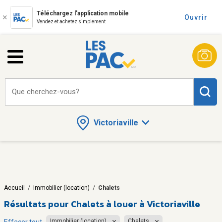
Téléchargez l'application mobile
Ouvrir
Vendez et achetez simplement
Que cherchez-vous?
Victoriaville
Accueil
/
Immobilier (location)
/
Chalets
Résultats pour
Chalets à louer à Victoriaville
Immobilier (location)
Chalets