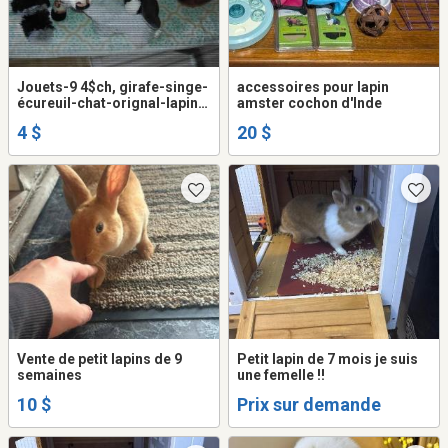
Jouets-9 4$ch, girafe-singe-
accessoires pour lapin
écureuil-chat-orignal-lapin-
amster cochon d'Inde
22 football
4 $
20 $
Vente de petit lapins de 9
Petit lapin de 7 mois je suis
semaines
une femelle !!
10 $
Prix sur demande