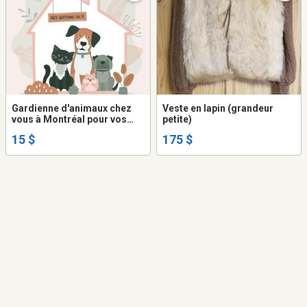
Gardienne d'animaux chez
Veste en lapin (grandeur
vous à Montréal pour vos
petite)
chats, oiseaux, lapins
15 $
175 $