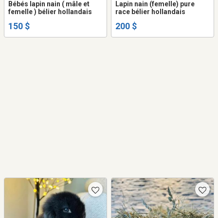
Bébés lapin nain ( mâle et
Lapin nain (femelle) pure
femelle ) bélier hollandais
race bélier hollandais
150 $
200 $