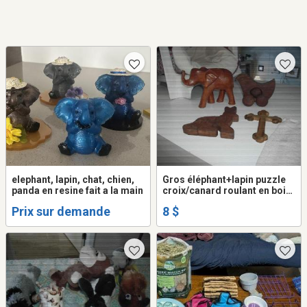
elephant, lapin, chat, chien,
Gros éléphant+lapin puzzle
panda en resine fait a la main
croix/canard roulant en bois
neuf
Prix sur demande
8 $