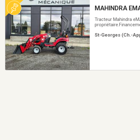
MAHINDRA EM
Tracteur Mahindra eMAX
propriétaire.Financem
2232
St-Georges (Ch.-App