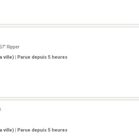
7'' Ripper
 ville) | Parue depuis 5 heures
m
 ville) | Parue depuis 5 heures