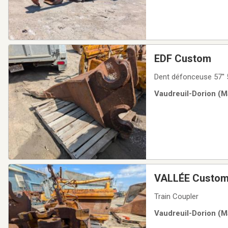
EDF Custom
Dent défonceuse 57'' 5
Vaudreuil-Dorion (Ma
VALLÉE Custo
Train Coupler
Vaudreuil-Dorion (Ma