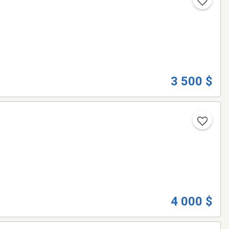
3 500 $
4 000 $