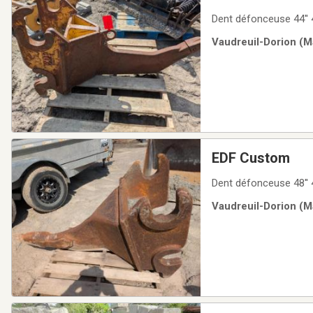
Dent défonceuse 44'' 4
Vaudreuil-Dorion (Ma
EDF Custom
Dent défonceuse 48'' 4
Vaudreuil-Dorion (Ma