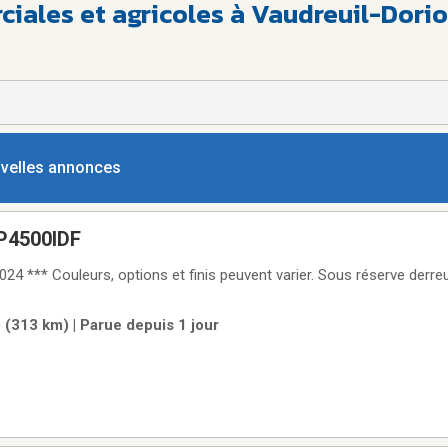
iales et agricoles à Vaudreuil-Dori
ouvelles annonces
P4500IDF
 *** Couleurs, options et finis peuvent varier. Sous réserve derreu
 (313 km) | Parue depuis 1 jour