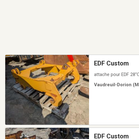
EDF Custom
attache pour EDF 28''
Vaudreuil-Dorion (Ma
EDF Custom