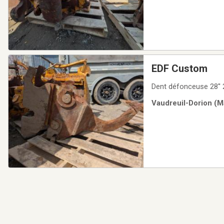
EDF Custom
Vaudreuil-Dorion (Ma