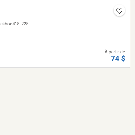
 backhoe418-228-
À partir de
74 $