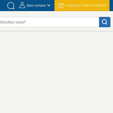
Mon compte
PUBLIER GRATUITEMENT
cherchez-vous?