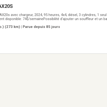
AX20S
20s avec chargeur, 2024, 95 heures, 4x4, diésel, 3 cylindres, 1 seul
ent disponible: 74$/semainePossibilité d'ajouter un souffleur et un
.) (273 km) | Parue depuis 85 jours