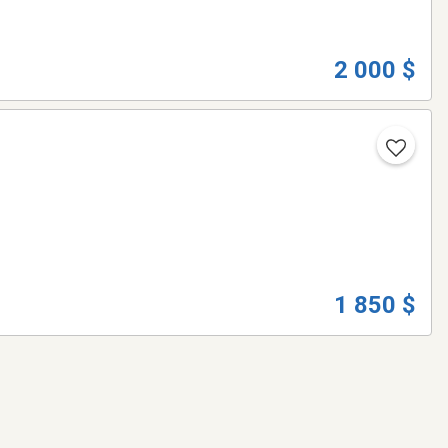
2 000 $
1 850 $