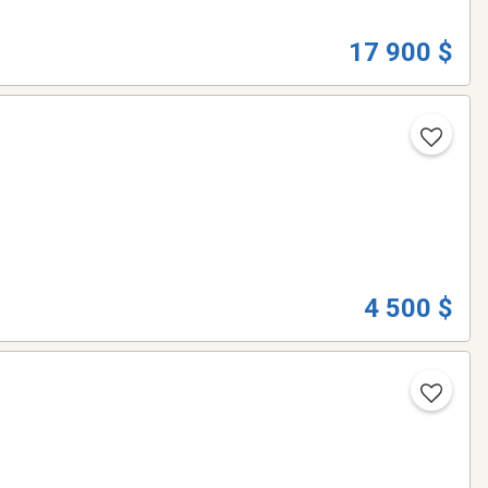
17 900 $
4 500 $