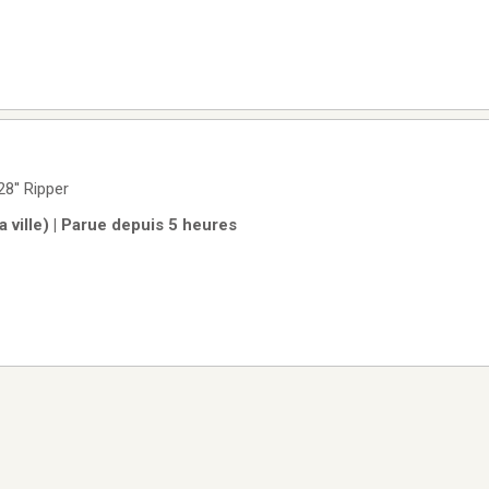
Dent défonceuse 28'' 28'' Ripper
 ville) | Parue depuis 5 heures