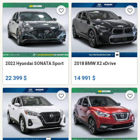
2022 Hyundai SONATA Sport
2018 BMW X2 xDrive
22 399 $
14 991 $