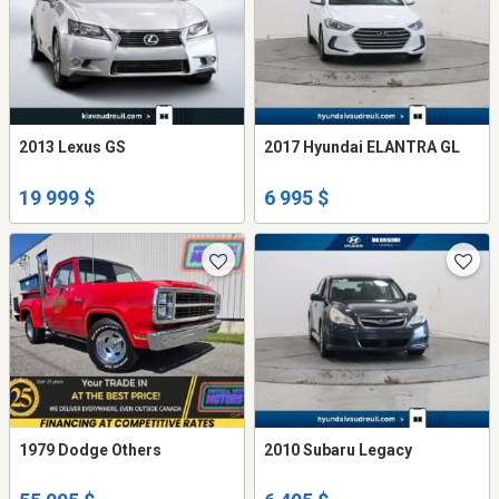
2013 Lexus GS
2017 Hyundai ELANTRA GL
19 999 $
6 995 $
1979 Dodge Others
2010 Subaru Legacy