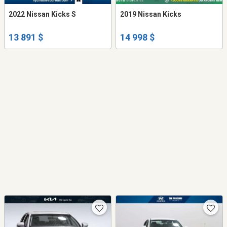
2022 Nissan Kicks S
2019 Nissan Kicks
13 891 $
14 998 $