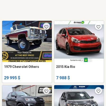
1979 Chevrolet Others
2015 Kia Rio
29 995 $
7 988 $