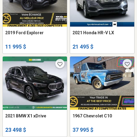
2019 Ford Explorer
2021 Honda HR-V LX
11 995 $
21 495 $
2021 BMW X1 xDrive
1967 Chevrolet C10
23 498 $
37 995 $