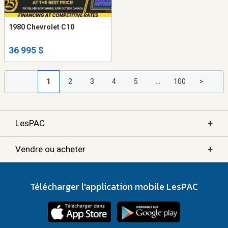
1980 Chevrolet C10
36 995 $
1
2
3
4
5
...
100
>
+
LesPAC
+
Vendre ou acheter
Télécharger l'application mobile LesPAC