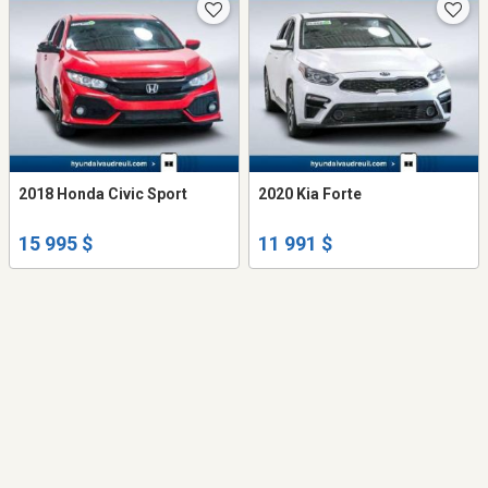
2018 Honda Civic Sport
2020 Kia Forte
15 995 $
11 991 $