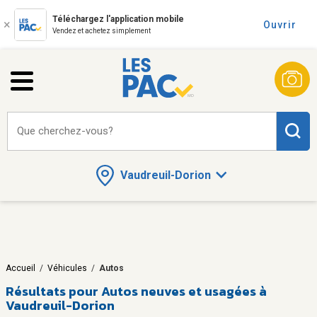
Téléchargez l'application mobile
Ouvrir
Vendez et achetez simplement
Que cherchez-vous?
Vaudreuil-Dorion
Accueil
/
Véhicules
/
Autos
Résultats pour
Autos neuves et usagées à
Vaudreuil-Dorion