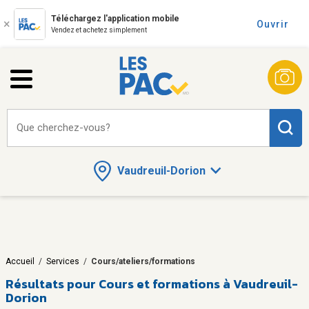
Téléchargez l'application mobile
Ouvrir
Vendez et achetez simplement
Que cherchez-vous?
Vaudreuil-Dorion
Accueil
/
Services
/
Cours/ateliers/formations
Résultats pour
Cours et formations à Vaudreuil-
Dorion