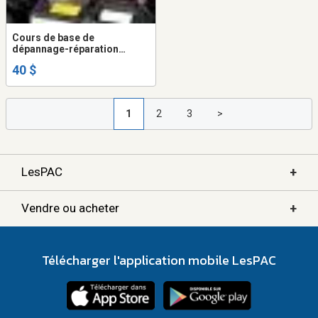
Cours de base de
dépannage-réparation
pratique en électronique
40 $
1
2
3
>
+
LesPAC
+
Vendre ou acheter
Télécharger l'application mobile LesPAC