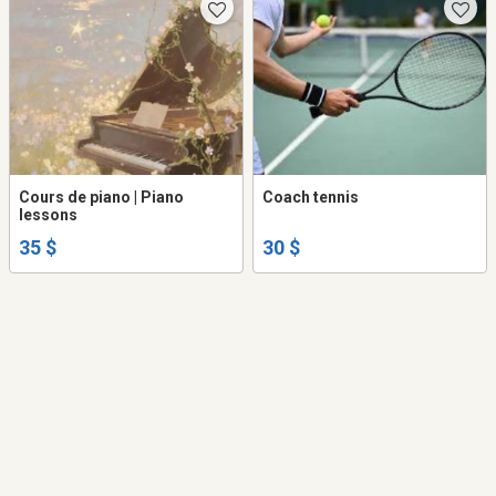
Cours de piano | Piano
Coach tennis
lessons
35 $
30 $