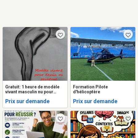
Gratuit: 1 heure de modèle
Formation Pilote
vivant masculin nu pour
d'hélicoptère
artistes pour 1 heure payée
Prix sur demande
Prix sur demande