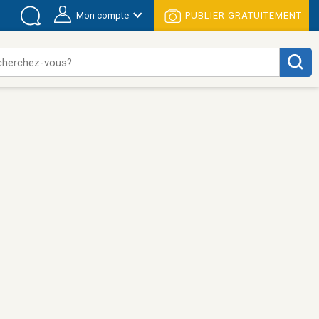
Mon compte
PUBLIER GRATUITEMENT
cherchez-vous?