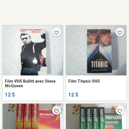
Film VHS Bullitt avec Steve
Film Titanic VHS
McQueen
12 $
12 $