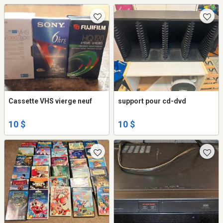
Cassette VHS vierge neuf
support pour cd-dvd
10 $
10 $