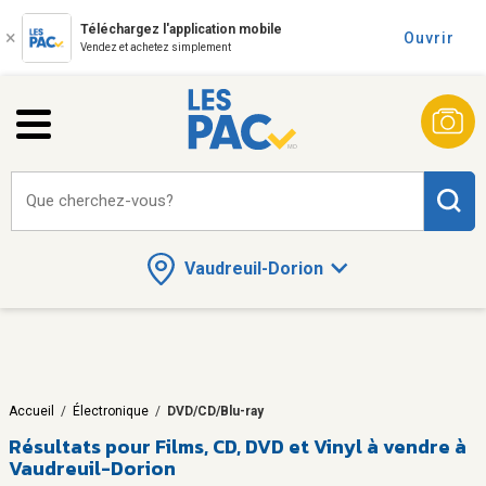
Téléchargez l'application mobile
Ouvrir
Vendez et achetez simplement
Que cherchez-vous?
Vaudreuil-Dorion
Accueil
/
Électronique
/
DVD/CD/Blu-ray
Résultats pour
Films, CD, DVD et Vinyl à vendre à
Vaudreuil-Dorion