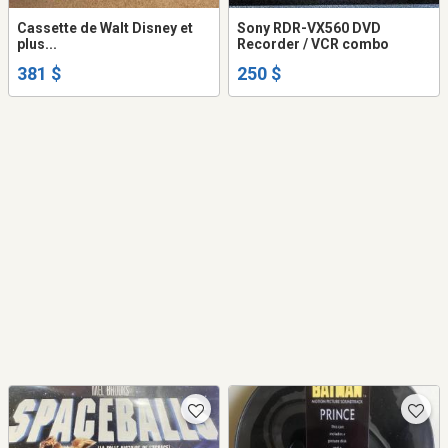
Cassette de Walt Disney et
Sony RDR-VX560 DVD
plus...
Recorder / VCR combo
381 $
250 $