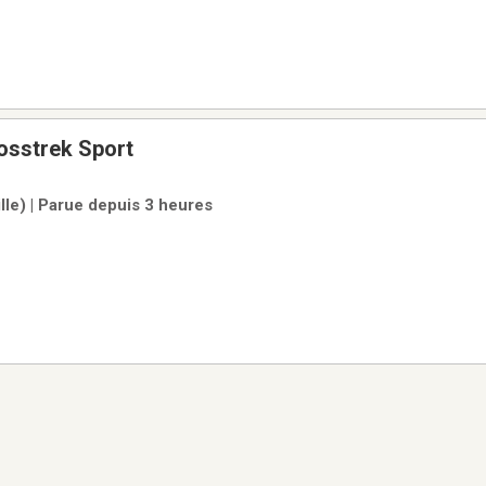
osstrek Sport
ille) | Parue depuis 3 heures