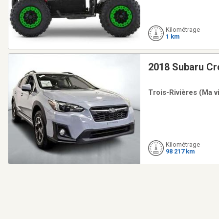
Kilométrage
1 km
2018 Subaru Cr
Trois-Rivières (Ma v
Kilométrage
98 217 km