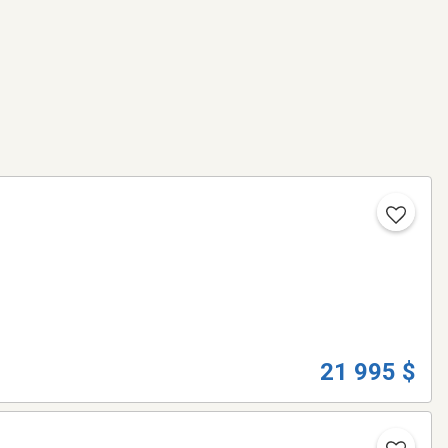
21 995 $