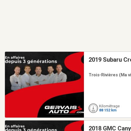
2019 Subaru Cr
Trois-Rivières (Ma v
Kilométrage
88 152 km
2018 GMC Canyo