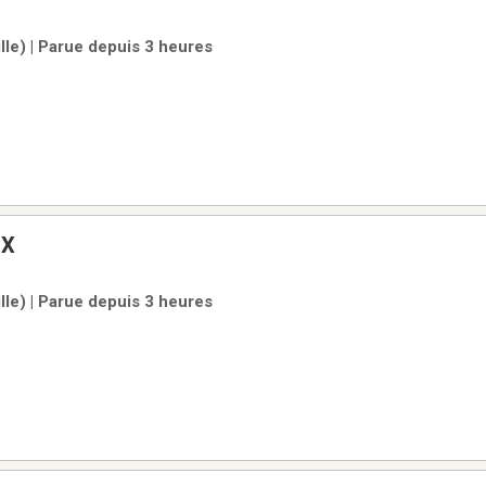
ille) | Parue depuis 3 heures
GX
ille) | Parue depuis 3 heures