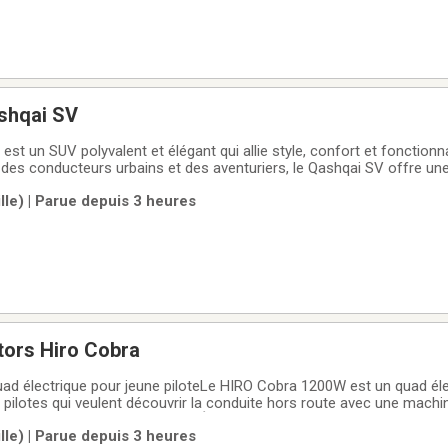
shqai SV
st un SUV polyvalent et élégant qui allie style, confort et fonctionn
des conducteurs urbains et des aventuriers, le Qashqai SV offre un
généreux et une technologie avancée. Au niveau du design le Nissan
ille) | Parue depuis 3 heures
dynamiques et
tors Hiro Cobra
d électrique pour jeune piloteLe HIRO Cobra 1200W est un quad él
pilotes qui veulent découvrir la conduite hors route avec une machin
offrant de bonnes performances.Équipé dun moteur électrique de 120
ille) | Parue depuis 3 heures
V 13Ah, il offre