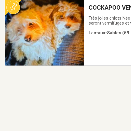
COCKAP
Très jolies chiots Née le 13 ju
seront vermifuges et 
Lac-aux-Sables (59 