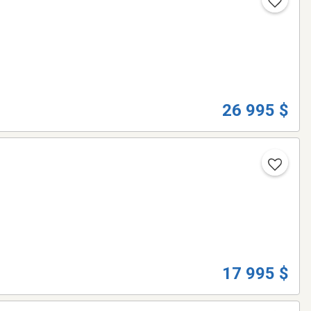
26 995 $
17 995 $