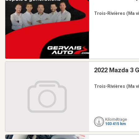
Trois-Rivières (Ma v
2022 Mazda 3 
Trois-Rivières (Ma v
Kilométrage
103 415 km