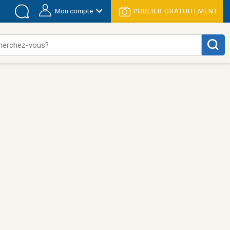
Mon compte
PUBLIER GRATUITEMENT
herchez-vous?