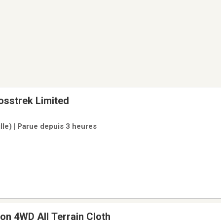
osstrek Limited
ille) | Parue depuis 3 heures
n 4WD All Terrain Cloth