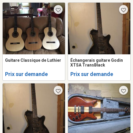
Guitare Classique de Luthier
Échangerais guitare Godin
XTSA TransBlack
Prix sur demande
Prix sur demande