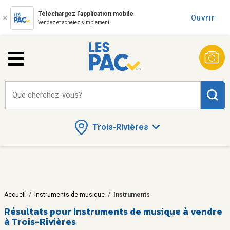
Téléchargez l'application mobile
Ouvrir
Vendez et achetez simplement
Que cherchez-vous?
Trois-Rivières
Accueil
/
Instruments de musique
/
Instruments
Résultats pour
Instruments de musique à vendre
à Trois-Rivières