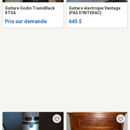
Guitare Godin TransBlack
Guitare électrique Vantage
XTSA
(PAS D'INTERAC)
Prix sur demande
645 $