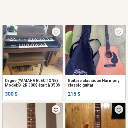
Orgue (YAMAHA ELECTONE)
Guitare classique Harmony
Model:B-2R 300$ était à 350$
classic guitar
300 $
215 $