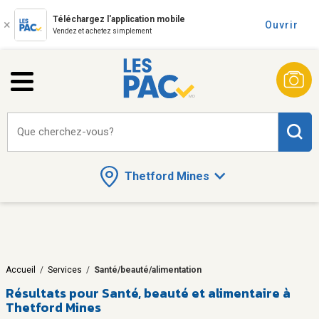
Téléchargez l'application mobile
Ouvrir
Vendez et achetez simplement
Que cherchez-vous?
Thetford Mines
Accueil
/
Services
/
Santé/beauté/alimentation
Résultats pour
Santé, beauté et alimentaire à
Thetford Mines