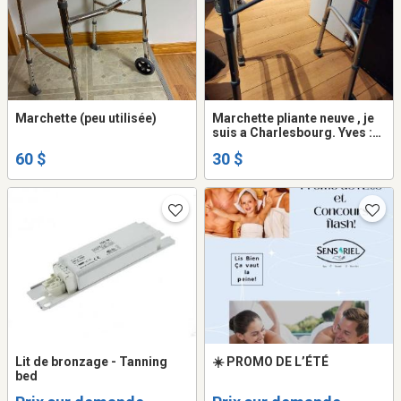
Marchette (peu utilisée)
Marchette pliante neuve , je
suis a Charlesbourg. Yves :
418-717-0179
60 $
30 $
Lit de bronzage - Tanning
☀️ PROMO DE L’ÉTÉ
bed