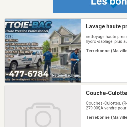
Lavage haute p
nettoyage haute pression inclus nettoyage des bacs , c
hydro-sablage ,plus a
Terrebonne (Ma ville
Couche-Culott
Couches-Culottes, (R
279.00$A vendre pour
Terrebonne (Ma ville