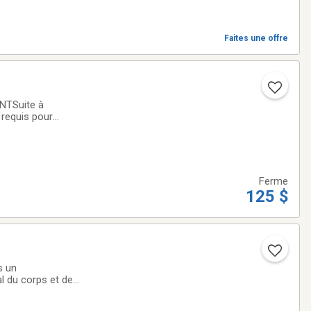
Faites une offre
NTSuite à
requis pour
Ferme
125 $
s un