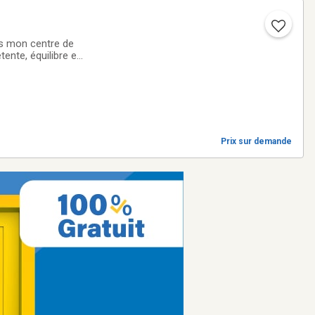
ns mon centre de
ente, équilibre et
e 17 ans,
Prix sur demande