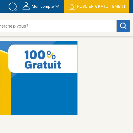
Mon compte
PUBLIER GRATUITEMENT
herchez-vous?