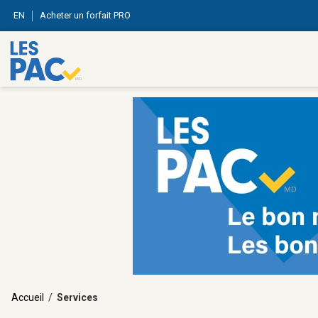
EN
Acheter un forfait PRO
Accueil
/
Services