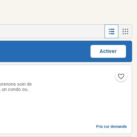
Activer
prenons soin de
, un condo ou
n prix
Prix sur demande