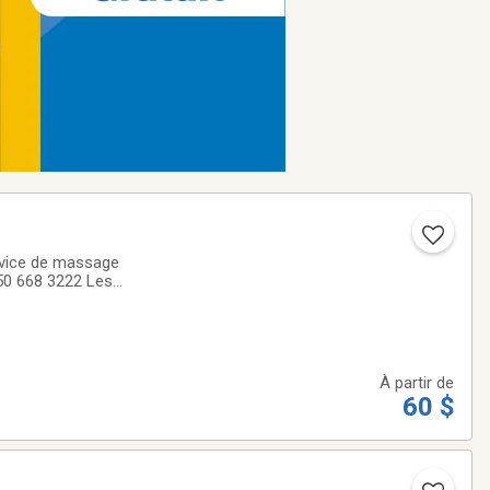
rvice de massage
450 668 3222 Les
mal au dos.Ouvert
À partir de
60 $