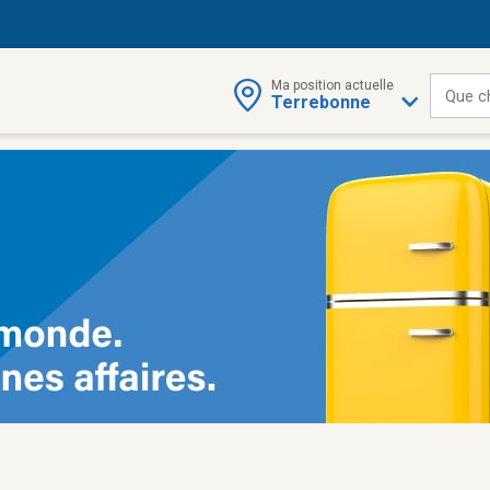
Ma position actuelle
Que c
Terrebonne