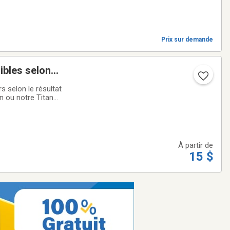
Prix sur demande
nibles selon
s selon le résultat
n ou notre Titan
bon choix pour
À partir de
15 $