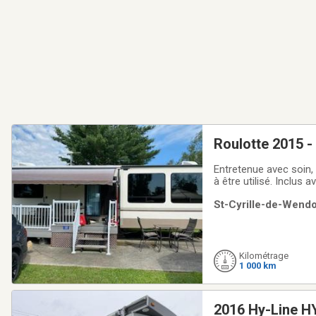
Roulotte 2015 
Entretenue avec soin, 
à être utilisé. Inclus
en main et bien amén
St-Cyrille-de-Wendo
Kilométrage
1 000 km
2016 Hy-Line H