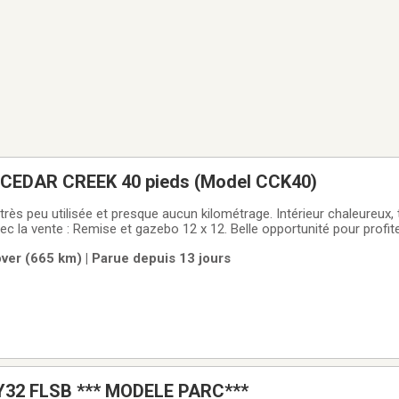
- CEDAR CREEK 40 pieds (Model CCK40)
très peu utilisée et presque aucun kilométrage. Intérieur chaleureux, 
 avec la vente : Remise et gazebo 12 x 12. Belle opportunité pour profi
agé.Voir photos.
ver (665 km) | Parue depuis 13 jours
Y32 FLSB *** MODELE PARC***