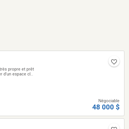
très propre et prêt
ter d’un espace clé
Négociable
48 000 $