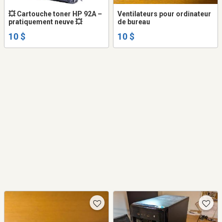
💥 Cartouche toner HP 92A –
Ventilateurs pour ordinateur
pratiquement neuve 💥
de bureau
10 $
10 $