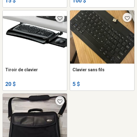
15 $
100 $
Tiroir de clavier
Clavier sans fils
20 $
5 $