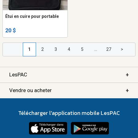
Étui en cuire pour portable
20 $
1
2
3
4
5
...
27
>
+
LesPAC
+
Vendre ou acheter
Télécharger l'application mobile LesPAC