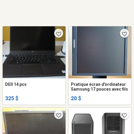
DEll 14 pcs
Pratique écran d'ordinateur
Samsung 17 pouces avec fils
325 $
20 $