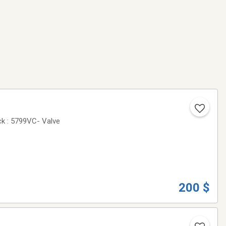
ck : 5799VC- Valve
200 $