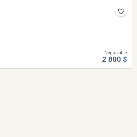
Négociable
2 800 $