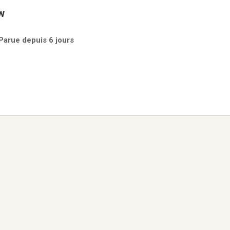
w
Parue depuis 6 jours