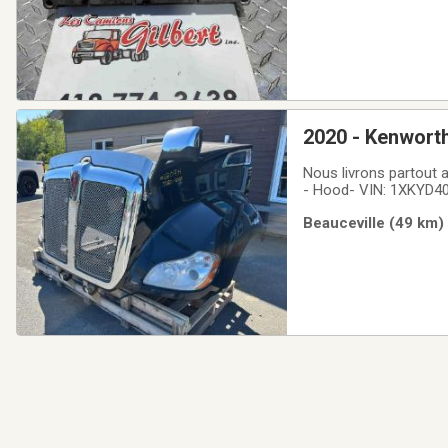
2020 - Kenwort
Nous livrons partout 
- Hood- VIN: 1XKYD40
Beauceville (49 km)