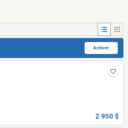
Activer
2 950 $