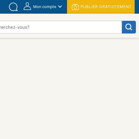
Mon compte
PUBLIER GRATUITEMENT
herchez-vous?