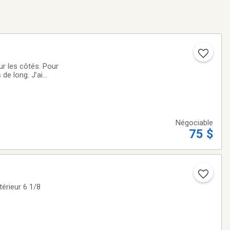
sur les côtés. Pour
 propre, je demande
Négociable
75 $