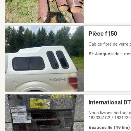
Pièce f150
Cab de fibre de verre
St-Jacques-de-Leeds
International 
Nous livrons partout 
1833341C2 / 1831730
Beauceville (49 km)