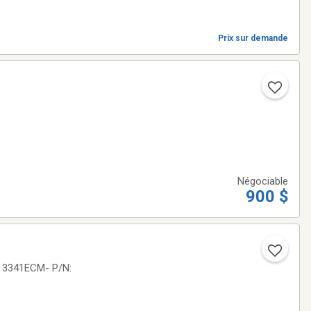
Prix sur demande
Négociable
900 $
: 3341ECM- P/N: