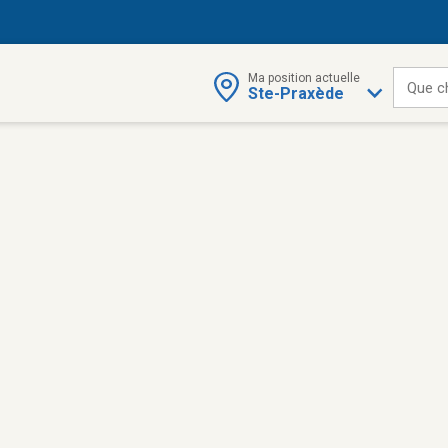
Ma position actuelle
Que c
Ste-Praxède