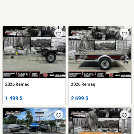
2026 Remeq
2026 Remeq
1 499 $
2 699 $