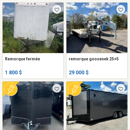
Remorque fermée
remorque goosenek 25+5
1 800 $
29 000 $