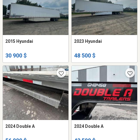
2015 Hyundai
2023 Hyundai
30 900 $
48 500 $
2024 Double A
2024 Double A