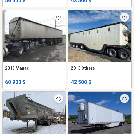
56 900 $
43 500 $
2013 Manac
2013 Others
60 900 $
42 500 $