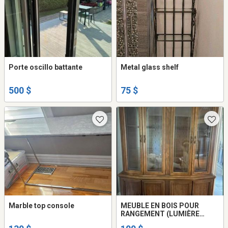
Porte oscillo battante
Metal glass shelf
500 $
75 $
Marble top console
MEUBLE EN BOIS POUR
RANGEMENT (LUMIÈRE
INTÉGRÉE)