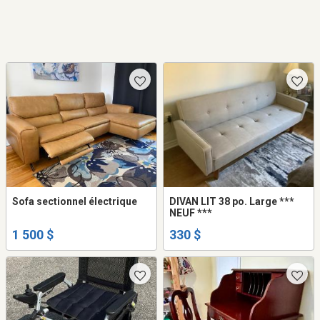
Sofa sectionnel électrique
DIVAN LIT 38 po. Large ***
NEUF ***
1 500 $
330 $