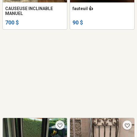
CAUSEUSE INCLINABLE
fauteuil 👍
MANUEL
700 $
90 $