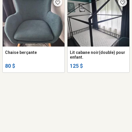
Chaise berçante
Lit cabane noir(double) pour
enfant.
80 $
125 $