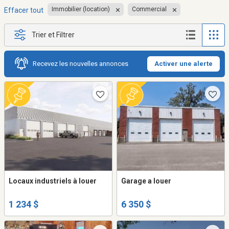
Immobilier (location)
Commercial
Effacer tout
Trier et Filtrer
Recevez les nouvelles annonces
Activer une alerte
Locaux industriels à louer
Garage a louer
1 234 $
6 350 $