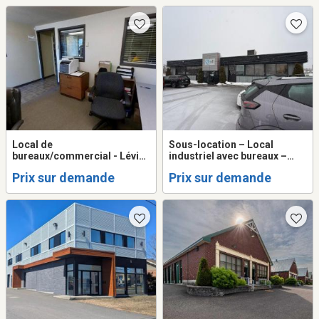
Local de
Sous-location – Local
bureaux/commercial - Lévis
industriel avec bureaux –
- sous-location
Lévis
Prix sur demande
Prix sur demande