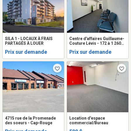
SILA 1 - LOCAUX À FRAIS
Centre d'affaires Guillaume-
PARTAGÉS À LOUER
Couture Lévis - 172 à 1 260
p.c.
Prix sur demande
Prix sur demande
4715 rue de la Promenade
Location d'espace
des soeurs - Cap-Rouge
commercial/Bureau