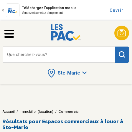
Téléchargez l'application mobile
Ouvrir
Vendez et achetez simplement
Que cherchez-vous?
Ste-Marie
Accueil
/
Immobilier (location)
/
Commercial
Résultats pour
Espaces commerciaux à louer à
Ste-Marie