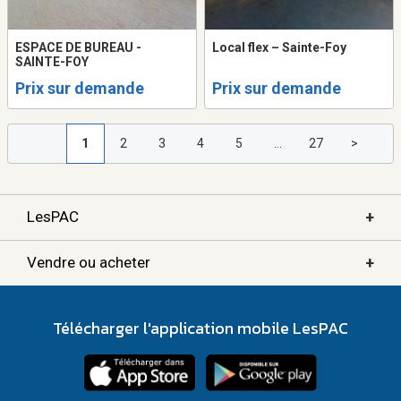
ESPACE DE BUREAU -
Local flex – Sainte-Foy
SAINTE-FOY
Prix sur demande
Prix sur demande
1
2
3
4
5
...
27
>
+
LesPAC
+
Vendre ou acheter
Télécharger l'application mobile LesPAC