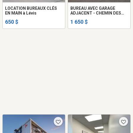
LOCATION BUREAUX CLÉS
BUREAU AVEC GARAGE
EN MAIN à Lévis
ADJACENT - CHEMIN DES
ÎLES LÉVIS
650 $
1 650 $