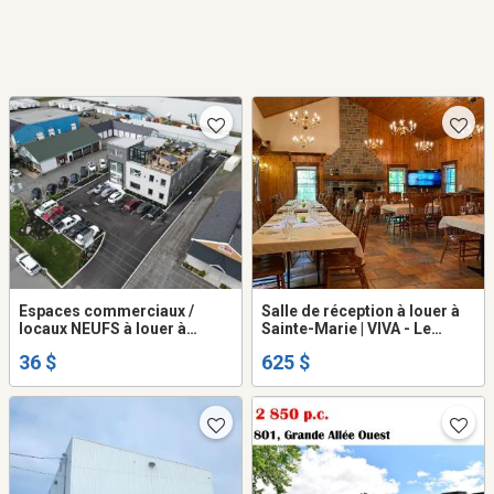
Espaces commerciaux /
Salle de réception à louer à
locaux NEUFS à louer à
Sainte-Marie | VIVA - Le
SAINTE-MARIE
Sucrier
36 $
625 $