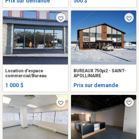
Prix sur demande
500 $
Location d'espace
BUREAUX 750pi2 - SAINT-
commercial/Bureau
APOLLINAIRE
1 000 $
Prix sur demande