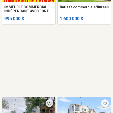
IMMEUBLE COMMERCIAL
Bâtisse commerciale/Bureau
INDÉPENDANT AVEC FORT
POTENTIEL DE
995 000 $
1 600 000 $
REDÉVELOPPEMENT