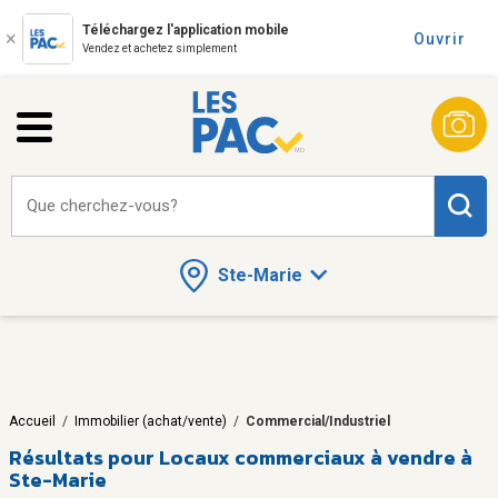
Téléchargez l'application mobile
Ouvrir
Vendez et achetez simplement
Que cherchez-vous?
Ste-Marie
Accueil
/
Immobilier (achat/vente)
/
Commercial/Industriel
Résultats pour
Locaux commerciaux à vendre à
Ste-Marie