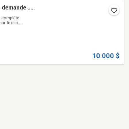
te complète
ur texnic ..
10 000 $