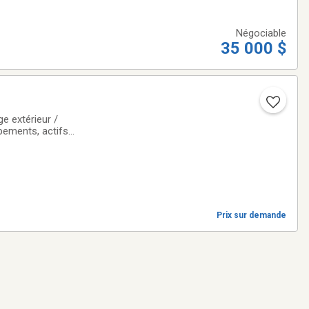
Négociable
35 000 $
e extérieur /
ipements, actifs
sée dans les
Prix sur demande