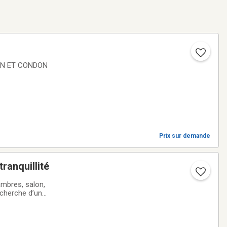
ON ET CONDON
Prix sur demande
ranquillité
mbres, salon,
echerche d’un
 Pour plus