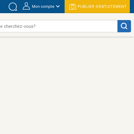
Mon compte
PUBLIER GRATUITEMENT
e cherchez-vous?