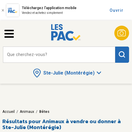
Téléchargez l'application mobile
Ouvrir
Vendez et achetez simplement
Que cherchez-vous?
Ste-Julie (Montérégie)
Accueil
/
Animaux
/
Bêtes
Résultats pour
Animaux à vendre ou donner à
Ste-Julie (Montérégie)