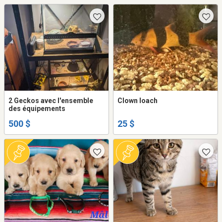
2 Geckos avec l'ensemble
Clown loach
des équipements
500 $
25 $