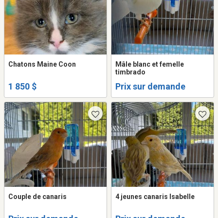
Chatons Maine Coon
Mâle blanc et femelle
timbrado
1 850 $
Prix sur demande
Couple de canaris
4 jeunes canaris Isabelle