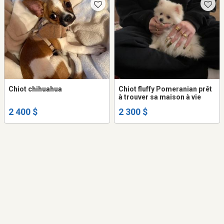
Chiot chihuahua
Chiot fluffy Pomeranian prêt
à trouver sa maison à vie
2 400 $
2 300 $