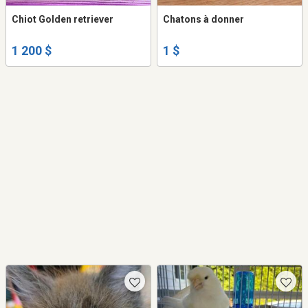
Chiot Golden retriever
Chatons à donner
1 200 $
1 $