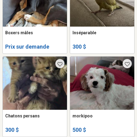
Boxers mâles
Inséparable
Prix sur demande
300 $
Chatons persans
morkipoo
300 $
500 $