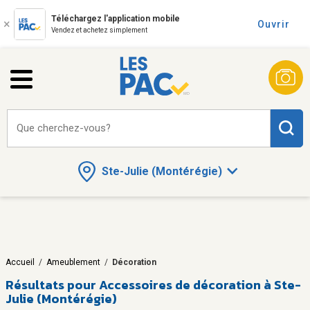
Téléchargez l'application mobile
Ouvrir
Vendez et achetez simplement
Que cherchez-vous?
Ste-Julie (Montérégie)
Accueil
/
Ameublement
/
Décoration
Résultats pour
Accessoires de décoration à Ste-
Julie (Montérégie)