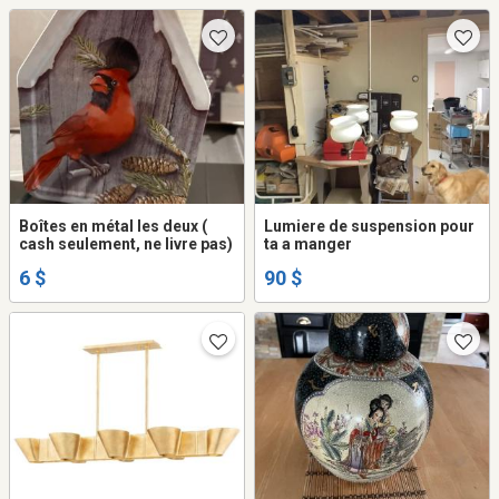
Boîtes en métal les deux (
Lumiere de suspension pour
cash seulement, ne livre pas)
ta a manger
6 $
90 $