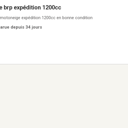
e brp expédition 1200cc
 motoneige expédition 1200cc en bonne condition
 Parue depuis 34 jours