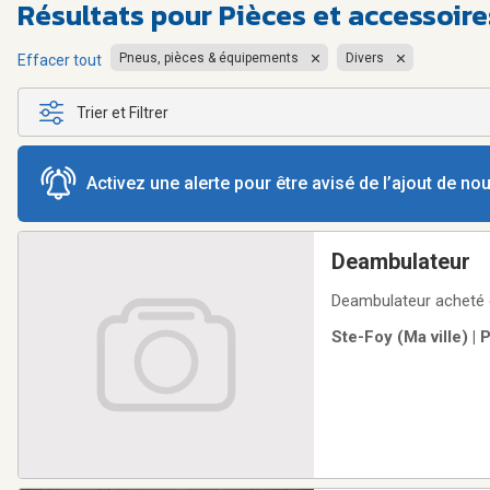
Résultats pour
Pièces et accessoire
Pneus, pièces & équipements
Divers
Effacer tout
Trier et Filtrer
Activez une alerte pour être avisé de l’ajout de n
Deambulateur
Deambulateur acheté c
Ste-Foy (Ma ville) |