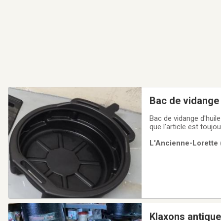
Bac de vidange 
Bac de vidange d'huile en plastique
que l'article est tou
L'Ancienne-Lorette (
Klaxons antiqu