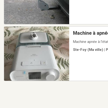
Machine à apné
Machine apnée à l’éta
Ste-Foy (Ma ville) |