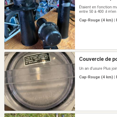
Étaient en fonction ma
Cap-Rouge (4 km) | 
Couvercle de p
Un an d'usure Plus joi
Cap-Rouge (4 km) | 