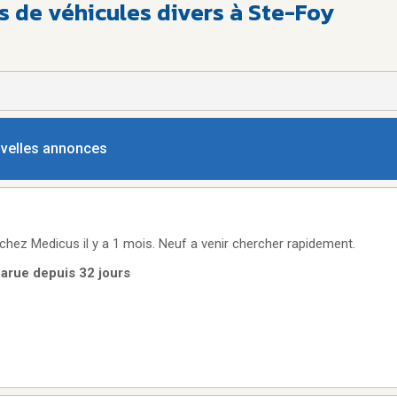
s de véhicules divers à Ste-Foy
ouvelles annonces
hez Medicus il y a 1 mois. Neuf a venir chercher rapidement.
 Parue depuis 32 jours