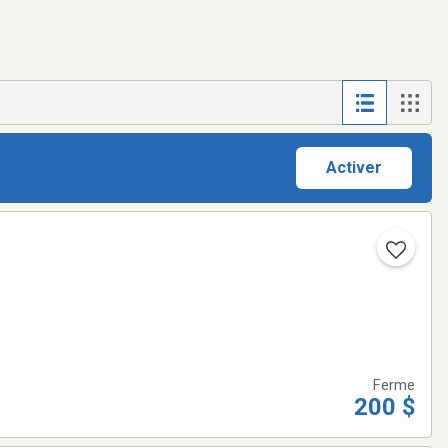
Activer
Ferme
200 $