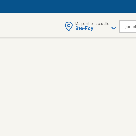
Ma position actuelle
Que c
Ste-Foy