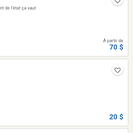
t de l’état ça vaut
À partir de
70 $
20 $