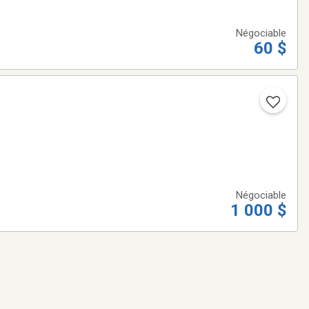
Négociable
60 $
Négociable
1 000 $