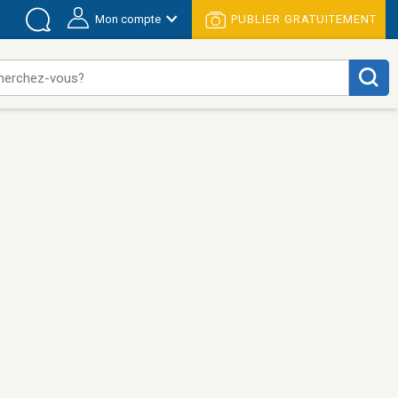
Mon compte
PUBLIER GRATUITEMENT
herchez-vous?