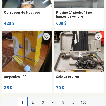
Corroyeur de 6 pouces
Piscine 24 pieds, 48 po
hauteur, à vendre
420 $
600 $
Ampoules LED
Scie va et vient
35 $
70 $
1
2
3
4
5
...
100
>