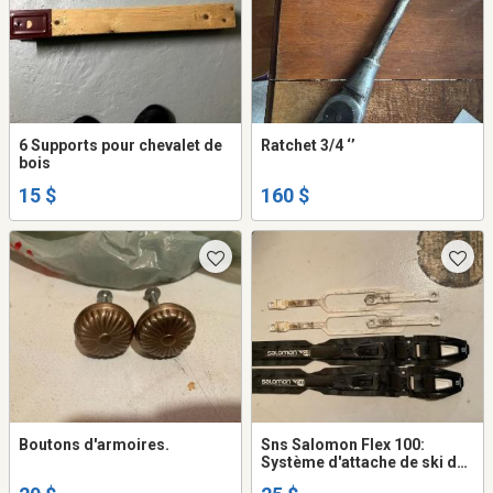
6 Supports pour chevalet de
Ratchet 3/4 ‘’
bois
15 $
160 $
Boutons d'armoires.
Sns Salomon Flex 100:
Système d'attache de ski de
fond.