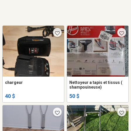
chargeur
Nettoyeur a tapis et tissus (
shampouineuse)
40 $
50 $