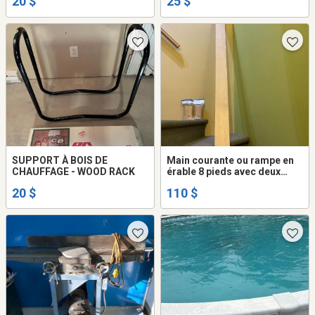
20 $
25 $
SUPPORT À BOIS DE
Main courante ou rampe en
CHAUFFAGE - WOOD RACK
érable 8 pieds avec deux
supports de main courante
20 $
110 $