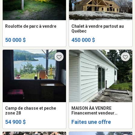
Roulotte de parc à vendre
Chalet à vendre partout au
Québec
50 000 $
450 000 $
Camp de chasse et peche
MAISON ÀA VENDRE
zone 28
Financement vendeur
disponible
54 900 $
Faites une offre