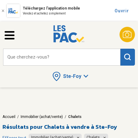
Téléchargez l'application mobile
Ouvrir
Vendez et achetez simplement
Que cherchez-vous?
Ste-Foy
Accueil
/
Immobilier (achat/vente)
/
Chalets
Résultats pour
Chalets à vendre à Ste-Foy
Immobilier (achat/vente)
Chalets