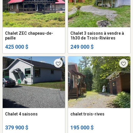
Chalet ZEC chapeau-de-
Chalet 3 saisons à vendre à
paille
1h30 de Trois-Rivières
425 000 $
249 000 $
Chalet 4 saisons
chalet trois-rives
379 900 $
195 000 $