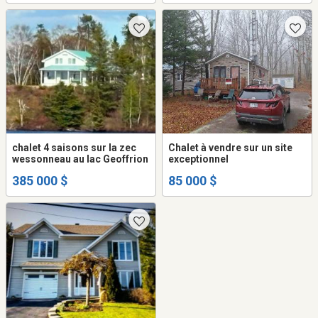
chalet 4 saisons sur la zec
Chalet à vendre sur un site
wessonneau au lac Geoffrion
exceptionnel
385 000 $
85 000 $