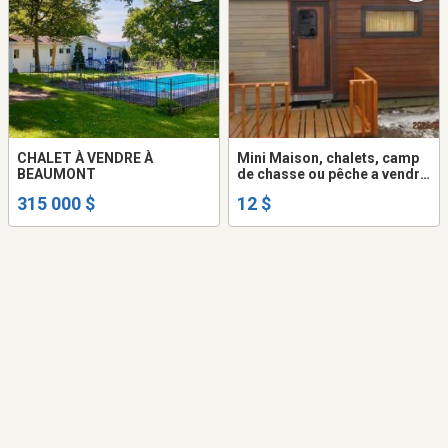
CHALET À VENDRE À
Mini Maison, chalets, camp
BEAUMONT
de chasse ou pêche a vendre
ou échanger
315 000 $
12 $