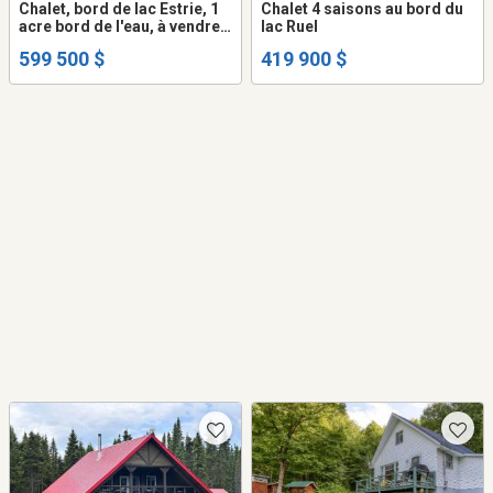
Chalet, bord de lac Estrie, 1
Chalet 4 saisons au bord du
acre bord de l'eau, à vendre.
lac Ruel
CITQ, non inondable
599 500 $
419 900 $