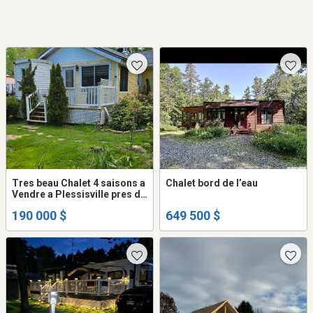
Tres beau Chalet 4 saisons a
Chalet bord de l’eau
Vendre a Plessisville pres du
golf
190 000 $
649 500 $