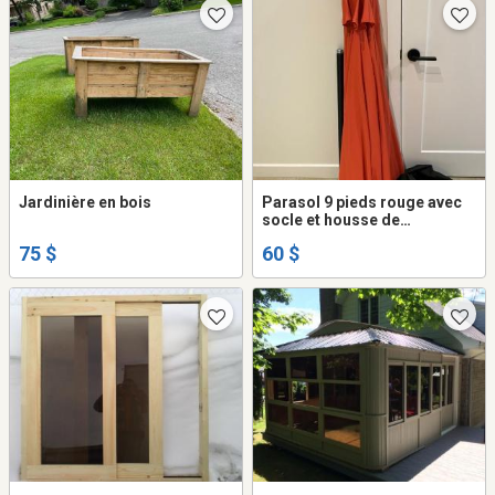
Jardinière en bois
Parasol 9 pieds rouge avec
socle et housse de
protection
75 $
60 $