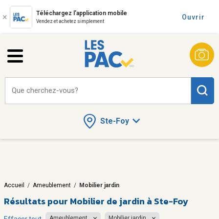
Téléchargez l'application mobile
Ouvrir
Vendez et achetez simplement
Que cherchez-vous?
Ste-Foy
Accueil
/
Ameublement
/
Mobilier jardin
Résultats pour
Mobilier de jardin à Ste-Foy
Ameublement
Mobilier jardin