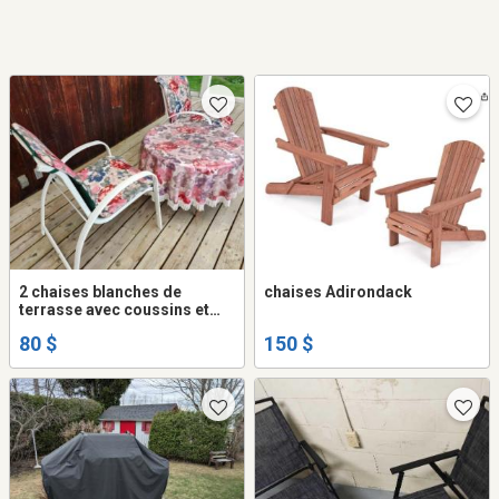
2 chaises blanches de
chaises Adirondack
terrasse avec coussins et
nappe assortie
80 $
150 $