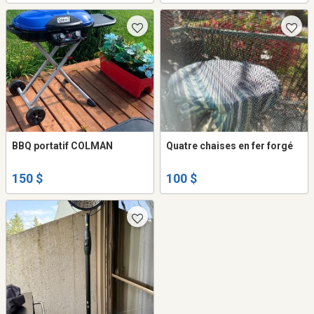
BBQ portatif COLMAN
Quatre chaises en fer forgé
150 $
100 $