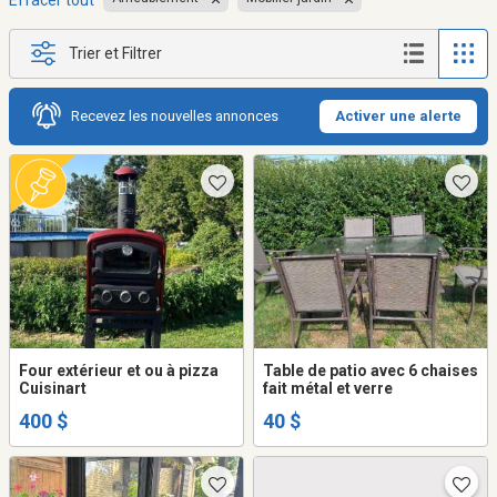
Effacer tout
Trier et Filtrer
Recevez les nouvelles annonces
Activer une alerte
Four extérieur et ou à pizza
Table de patio avec 6 chaises
Cuisinart
fait métal et verre
400 $
40 $