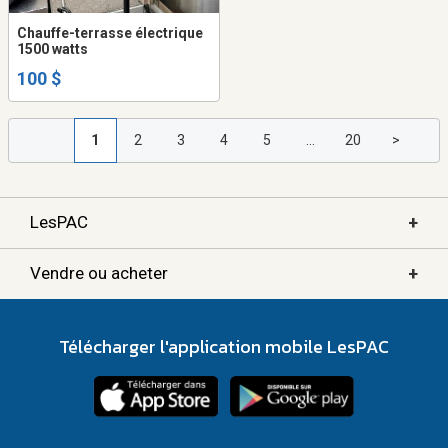
Chauffe-terrasse électrique
1500 watts
100 $
1
2
3
4
5
...
20
>
+
LesPAC
+
Vendre ou acheter
Télécharger l'application mobile LesPAC