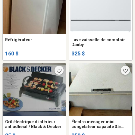
Réfrigérateur
Lave vaisselle de comptoir
Danby
160 $
325 $
Gril électrique d'intérieur
Électro ménager mini
antiadhésif / Black & Decker
congélateur capacité 3.5
pieds cubes, laveuse et