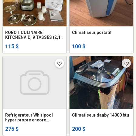
ROBOT CULINAIRE
Climatiseur portatif
KITCHENAID, 9 TASSES (2,1
LITRES)
115 $
100 $
Refrigerateur Whirlpool
Climatiseur danby 14000 btu
hyper propre encore
garantie!
275 $
200 $