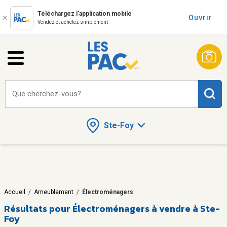
Téléchargez l'application mobile
Ouvrir
Vendez et achetez simplement
Que cherchez-vous?
Ste-Foy
Accueil
/
Ameublement
/
Électroménagers
Résultats pour
Électroménagers à vendre à Ste-
Foy