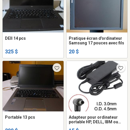
DEll 14 pcs
Pratique écran d'ordinateur
Samsung 17 pouces avec fils
325 $
20 $
Portable 13 pcs
Adapteur pour ordinateur
portable HP, DELL, IBM ou
autres