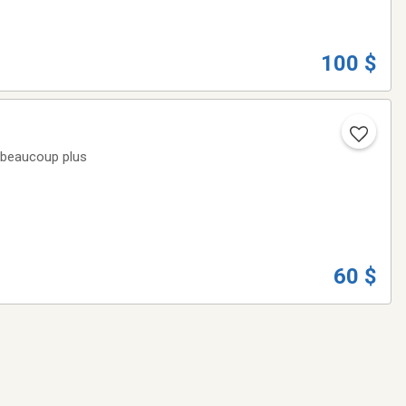
100 $
e beaucoup plus
60 $