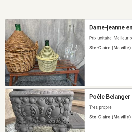
Dame-jeanne en v
Prix unitaire
Ste-Claire (Ma ville)
Poêle Belanger 
Très propre
Ste-Claire (Ma ville)