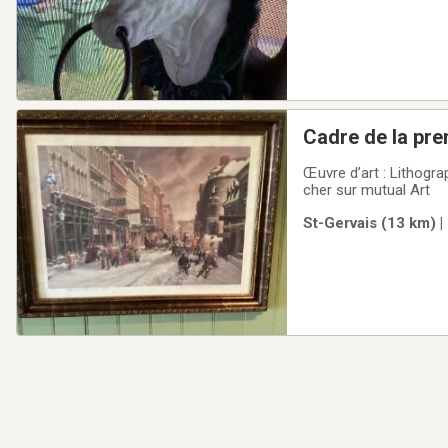
Cadre de la pre
Œuvre d’art : Lithogr
cher sur mutual Art
St-Gervais (13 km) |