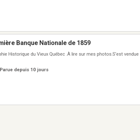
mière Banque Nationale de 1859
aphie Historique du Vieux Québec .À lire sur mes photos.S’est vendu
 Parue depuis 10 jours