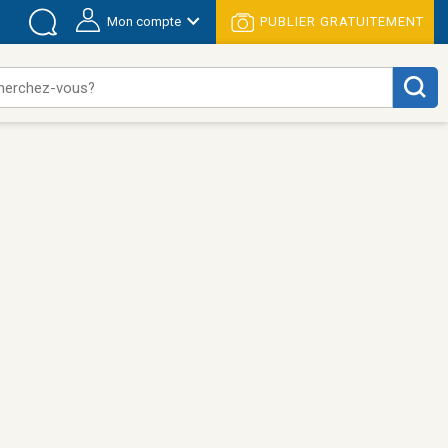
Mon compte
PUBLIER GRATUITEMENT
herchez-vous?