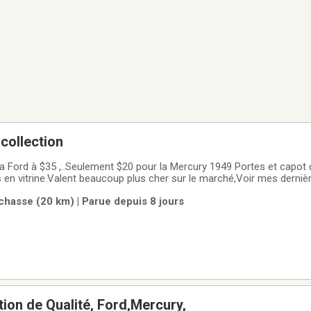
 collection
a Ford à $35 ,..Seulement $20 pour la Mercury 1949 Portes et capot q
en vitrine.Valent beaucoup plus cher sur le marché,Voir mes derni
chasse (20 km) | Parue depuis 8 jours
tion de Qualité, Ford,Mercury,