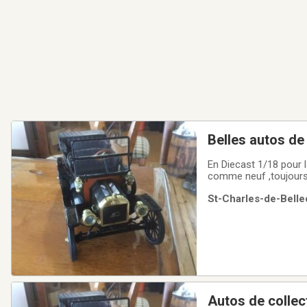
Belles autos de
En Diecast 1/18 pour l
comme neuf ,toujours 
St-Charles-de-Belle
Autos de collec