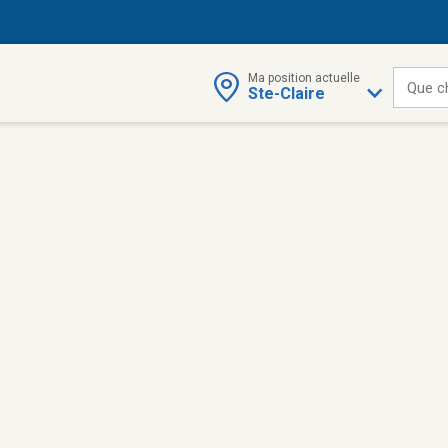
Ma position actuelle
Que c
Ste-Claire