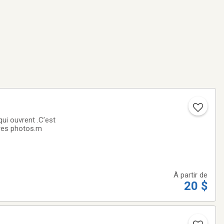
ui ouvrent .C’est
ères photos.m
À partir de
20 $