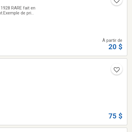
 1928 RARE fait en
t.Exemple de prix
À partir de
20 $
75 $