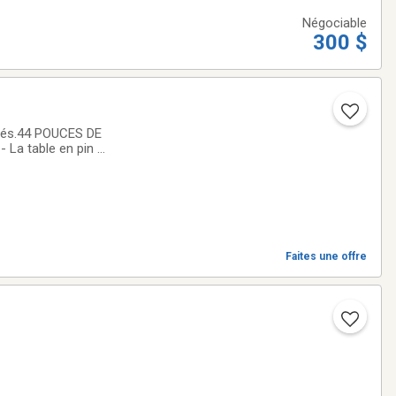
Négociable
300 $
orgés.44 POUCES DE
La table en pin a
te-Claire,
Faites une offre