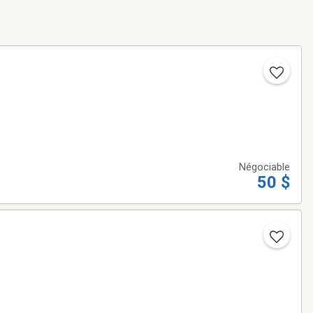
Négociable
50 $