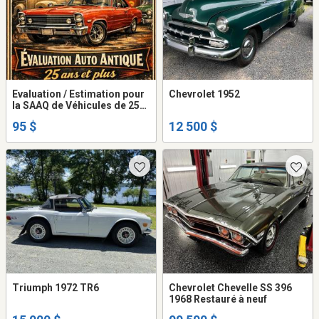
Evaluation / Estimation pour
Chevrolet 1952
la SAAQ de Véhicules de 25
ans et plus
95 $
12 500 $
Triumph 1972 TR6
Chevrolet Chevelle SS 396
1968 Restauré à neuf