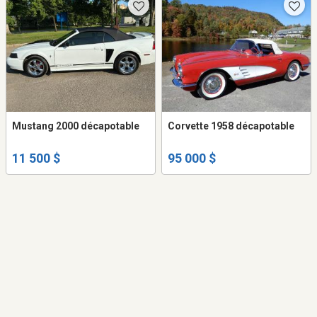
Mustang 2000 décapotable
Corvette 1958 décapotable
11 500 $
95 000 $