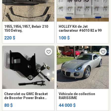
1955,1956,1957, Belair 210
HOLLEY Kit de Jet
150 Delray,
carburateur #6010 82 a 99
220 $
100 $
Chevrolet ou GMC Bracket
Véhicule de collection
de Booster Power Brake
RARISSIME
NEUF
80 $
44 000 $