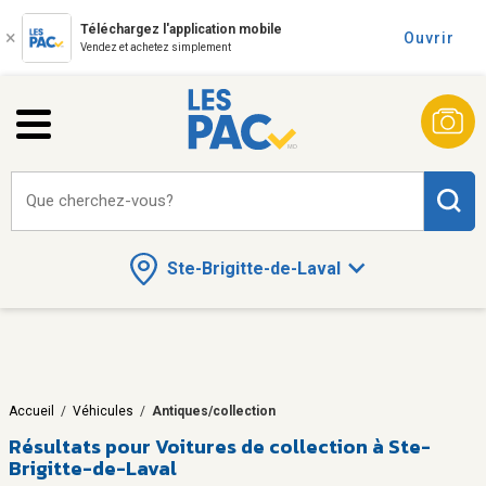
Téléchargez l'application mobile
Ouvrir
Vendez et achetez simplement
Que cherchez-vous?
Ste-Brigitte-de-Laval
Accueil
/
Véhicules
/
Antiques/collection
Résultats pour
Voitures de collection à Ste-
Brigitte-de-Laval