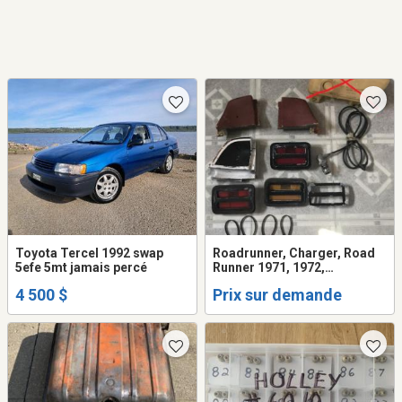
Toyota Tercel 1992 swap
Roadrunner, Charger, Road
5efe 5mt jamais percé
Runner 1971, 1972,
1973,1974
4 500 $
Prix sur demande