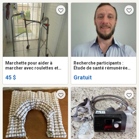
Marchette pour aider à
Recherche participants :
marcher avec roulettes et
Étude de santé rémunérée
ajustable comme neuve
50$ (45-65 ans)
45 $
Gratuit