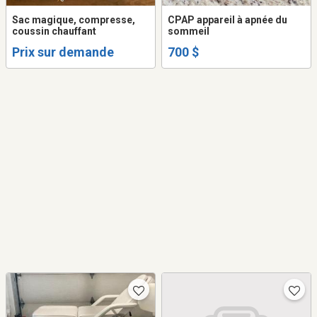
Sac magique, compresse,
CPAP appareil à apnée du
coussin chauffant
sommeil
Prix sur demande
700 $