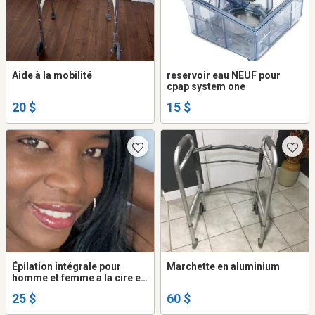
Aide à la mobilité
reservoir eau NEUF pour
cpap system one
20 $
15 $
Épilation intégrale pour
Marchette en aluminium
homme et femme a la cire et
aux rasoir
25 $
60 $