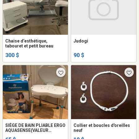
Chaise d’esthétique,
Judogi
tabouret et petit bureau
300 $
90 $
SIÈGE DE BAIN PLIABLE ERGO
Collier et boucles d'oreilles
AQUASENSE(VALEUR
neuf
150.00$)