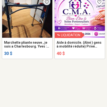
LIQUIDATION
Marchette pliante neuve , je
Aide à domicile. (Aîné ) gens
suis a Charlesbourg. Yves :
à mobilité réduite) Privé
418-717-0179
Québec
30 $
40 $