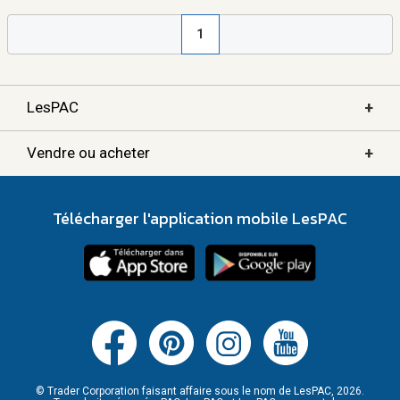
1
+
LesPAC
+
Vendre ou acheter
Télécharger l'application mobile LesPAC
© Trader Corporation faisant affaire sous le nom de LesPAC, 2026.