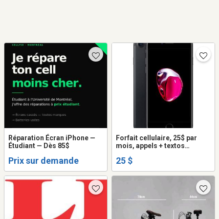
Réparation Écran iPhone —
Forfait cellulaire, 25$ par
Étudiant — Dès 85$
mois, appels + textos
illimités + internet
Prix sur demande
25 $