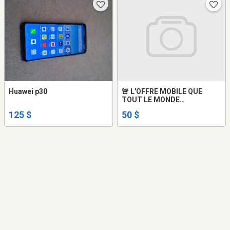
Huawei p30
🚨 L'OFFRE MOBILE QUE
TOUT LE MONDE
ATTENDAIT !
125 $
50 $