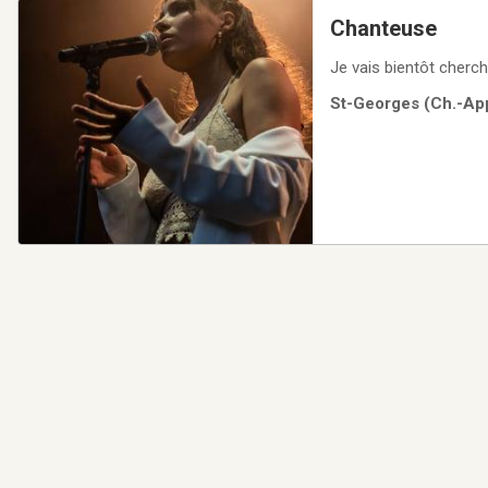
Chanteuse
Je vais bientôt cherche
St-Georges (Ch.-App