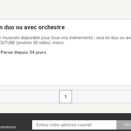
n duo ou avec orchestre
ur musicien disponible pour tous vos évènements ; seul en duo ou av
YOUTUBE (environ 50 vidéo) .merci.
 Parue depuis 34 jours
1
M'i
promotions