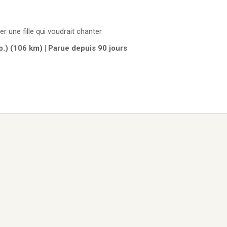
r une fille qui voudrait chanter.
.) (106 km) | Parue depuis 90 jours