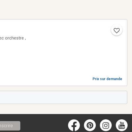
ec orchestre ,
Prix sur demande
nscrire