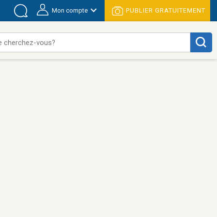
Mon compte
PUBLIER GRATUITEMENT
e cherchez-vous?