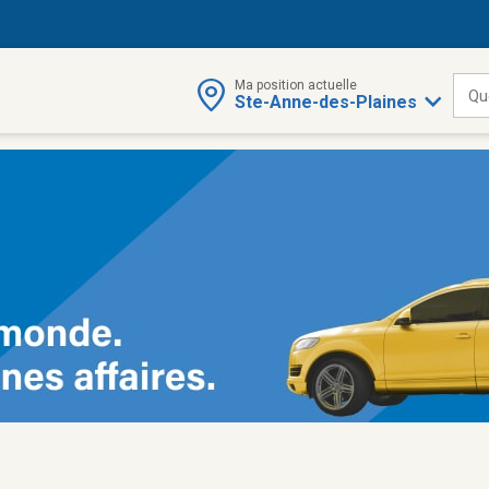
Ma position actuelle
Qu
Ste-Anne-des-Plaines