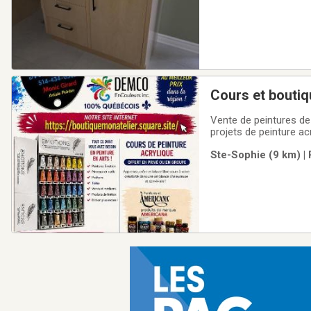
Cours et boutiq
Vente de peintures de
projets de peinture ac
bas dans la région. A
Ste-Sophie (9 km) | 