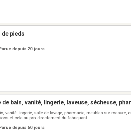
 de pieds
Parue depuis 20 jours
 de bain, vanité, lingerie, laveuse, sécheuse, pha
le, walk in, custom, directement du fabriquant.
in, vanité, lingerie, salle de lavage, pharmacie, meubles sur mesure,
ons et cela au prix directement du fabriquant.
Parue depuis 60 jours