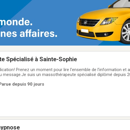
e Spécialisé à Sainte-Sophie
cation! Prenez un moment pour lire l’ensemble de l’information et au
ou message.Je suis un massothérapeute spécialisé diplômé depuis 20
J’offre un soin sur table chauffée de détente profonde et/ou un trai
Parue depuis 90 jours
des pathologies
hypnose