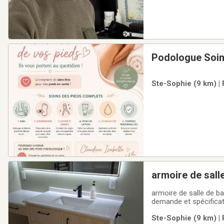
Podologue Soin
Ste-Sophie (9 km) | 
armoire de salle
de lavage, meub
armoire de salle de ba
demande et spécificati
Ste-Sophie (9 km) | 