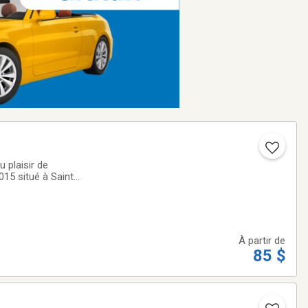
 plaisir de
15 situé à Sainte-
tement
À partir de
85 $