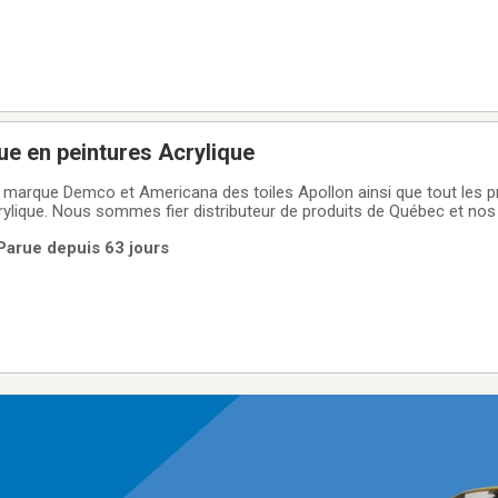
ue en peintures Acrylique
 marque Demco et Americana des toiles Apollon ainsi que tout les p
rylique. Nous sommes fier distributeur de produits de Québec et nos 
ussi cours de peinture solo ou en groupe pour enfants et adultes.
Parue depuis 63 jours