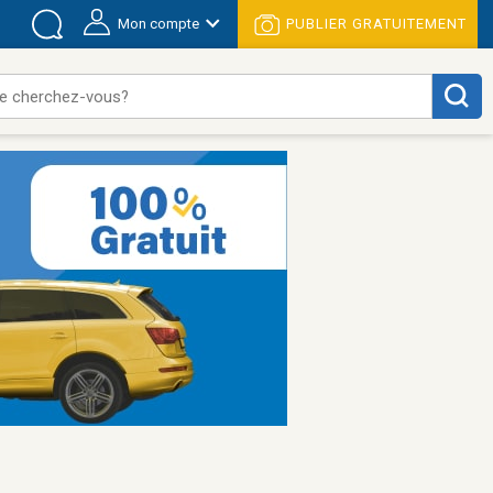
Mon compte
PUBLIER GRATUITEMENT
e cherchez-vous?