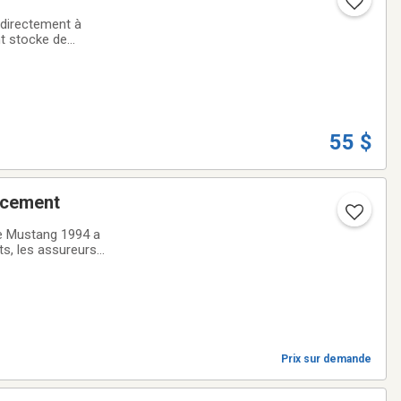
directement à
55 $
tion et remplacement
de Mustang 1994 a
ts, les assureurs
même supérieur à
Prix sur demande