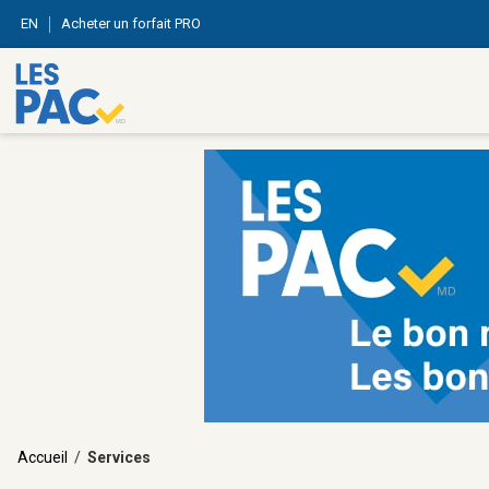
EN
Acheter un forfait PRO
Accueil
/
Services