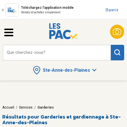
Téléchargez l'application mobile
Ouvrir
Vendez et achetez simplement
Que cherchez-vous?
Ste-Anne-des-Plaines
Accueil
/
Services
/
Garderies
Résultats pour
Garderies et gardiennage à Ste-
Anne-des-Plaines