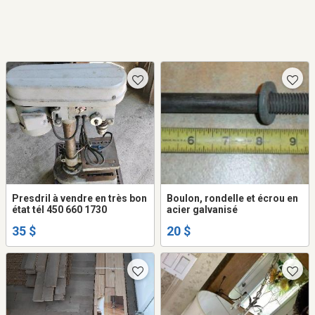
Presdril à vendre en très bon
Boulon, rondelle et écrou en
état tél 450 660 1730
acier galvanisé
35 $
20 $