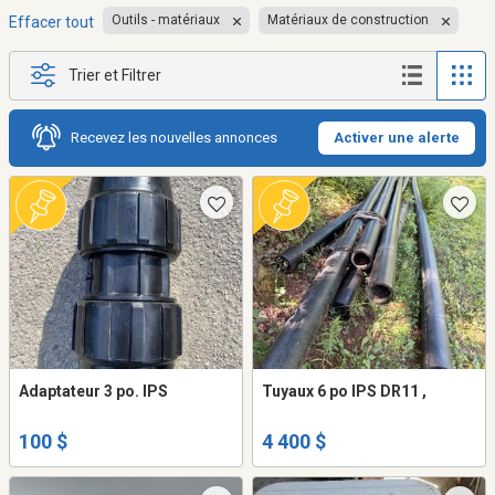
Outils - matériaux
Matériaux de construction
Effacer tout
Trier et Filtrer
Recevez les nouvelles annonces
Activer une alerte
Adaptateur 3 po. IPS
Tuyaux 6 po IPS DR11 ,
100 $
4 400 $