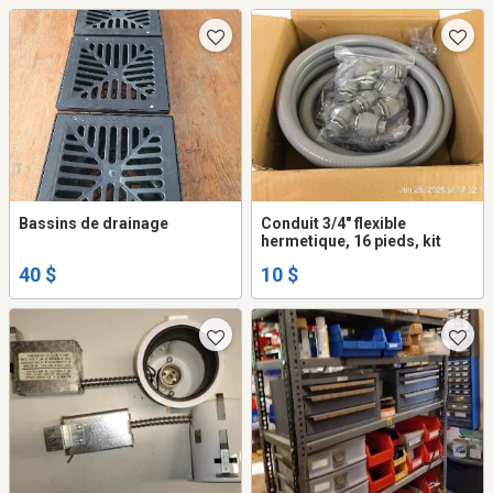
Bassins de drainage
Conduit 3/4" flexible
hermetique, 16 pieds, kit
40 $
10 $