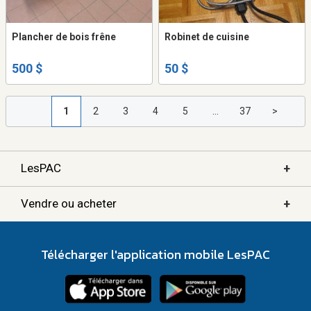
Plancher de bois frêne
Robinet de cuisine
500 $
50 $
1
2
3
4
5
...
37
>
+
LesPAC
+
Vendre ou acheter
Télécharger l'application mobile LesPAC