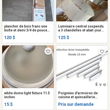
plancher de bois franc une
Luminaire central suspendu
boîte et demi 3/4 de pouce
a 3 chandelles et abat-jour
d'épaisseur
125$
120 $
125 $
white dome light fixture 11.5
Poignées d'armoires de
inches
cuisine et quincaillerie
spécialisée
15 $
Prix sur demande