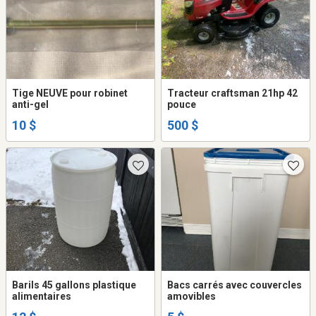
Tige NEUVE pour robinet
Tracteur craftsman 21hp 42
anti-gel
pouce
10 $
500 $
Barils 45 gallons plastique
Bacs carrés avec couvercles
alimentaires
amovibles