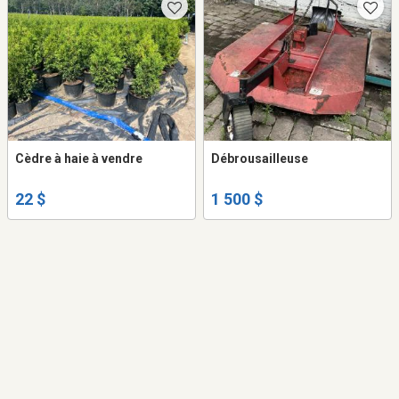
Cèdre à haie à vendre
Débrousailleuse
22 $
1 500 $