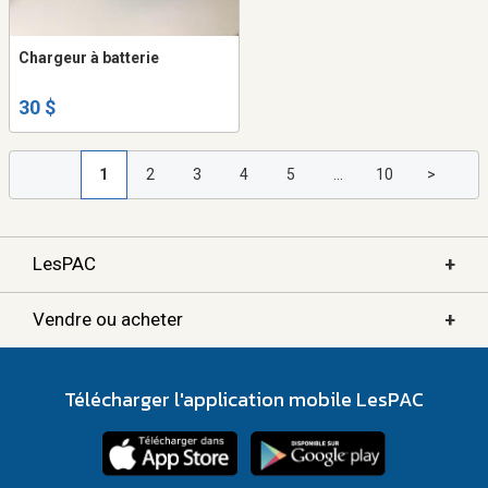
Chargeur à batterie
30 $
1
2
3
4
5
...
10
>
+
LesPAC
+
Vendre ou acheter
Télécharger l'application mobile LesPAC