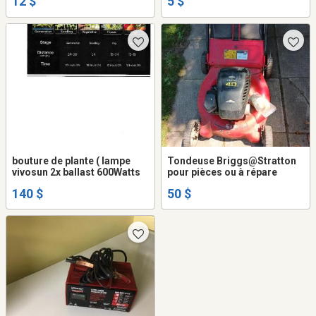
12 $
5 $
bouture de plante ( lampe
Tondeuse Briggs@Stratton
vivosun 2x ballast 600Watts
pour pièces ou à répare
140 $
50 $